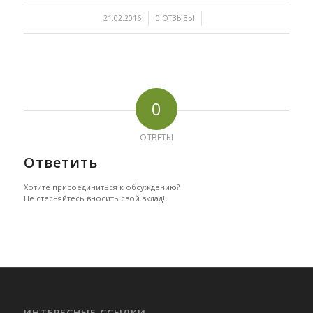
/
/
21.02.2016
0 ОТЗЫВЫ
0
ОТВЕТЫ
Ответить
Хотите присоединиться к обсуждению?
Не стесняйтесь вносить свой вклад!
ИНТЕРЕСНЫЕ ССЫЛКИ