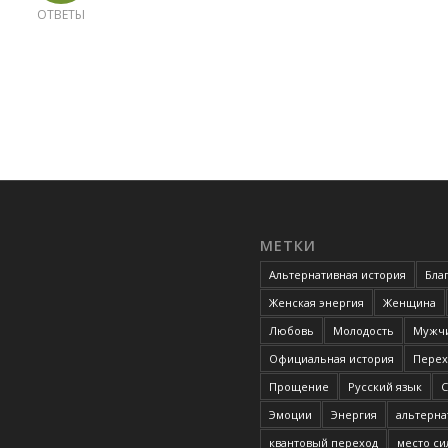
ОТВЕТЫ
МЕТКИ
Альтернативная история
Бла
Женская энергия
Женщина
Любовь
Молодость
Мужчи
Официальная история
Перех
Прощение
Русский язык
С
Эмоции
Энергия
альтерна
квантовый переход
место с