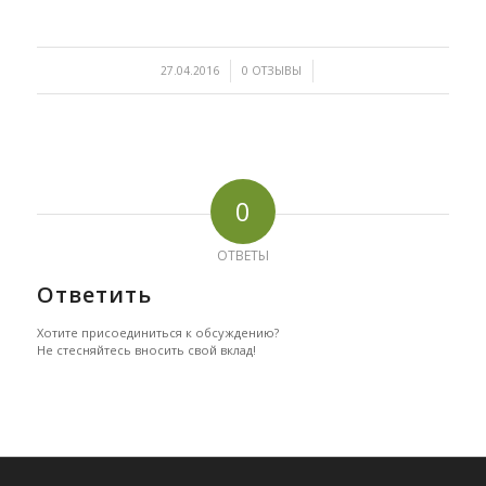
/
/
27.04.2016
0 ОТЗЫВЫ
0
ОТВЕТЫ
Ответить
Хотите присоединиться к обсуждению?
Не стесняйтесь вносить свой вклад!