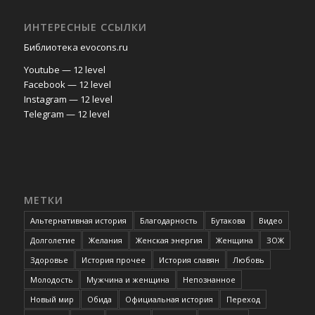
ИНТЕРЕСНЫЕ ССЫЛКИ
Библиотека evocons.ru
Youtube — 12 level
Facebook — 12 level
Instagram — 12 level
Telegram — 12 level
МЕТКИ
Альтернативная история
Благодарность
Бутакова
Видео
Долголетие
Желания
Женская энергия
Женщина
ЗОЖ
Здоровье
История прочее
История славян
Любовь
Молодость
Мужчина и женщина
Непознанное
Новый мир
Обида
Официальная история
Переход