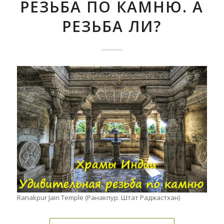
РЕЗЬБА ПО КАМНЮ. А
РЕЗЬБА ЛИ?
Ranakpur Jain Temple (Ранакпур. Штат Раджастхан)