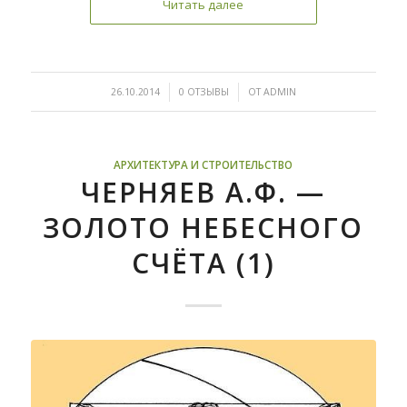
Читать далее
/
/
26.10.2014
0 ОТЗЫВЫ
ОТ
ADMIN
АРХИТЕКТУРА И СТРОИТЕЛЬСТВО
ЧЕРНЯЕВ А.Ф. —
ЗОЛОТО НЕБЕСНОГО
СЧЁТА (1)