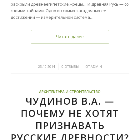
раскрыли древнеегипетские жрецы… И Древняя Русь — со
своими тайнами. Одно из самых загадочных ее
достижений — измерительной система…
Читать далее
/
/
23.10.2014
0 ОТЗЫВЫ
ОТ
ADMIN
АРХИТЕКТУРА И СТРОИТЕЛЬСТВО
ЧУДИНОВ В.А. —
ПОЧЕМУ НЕ ХОТЯТ
ПРИЗНАВАТЬ
РУССКИЕ ДРЕВНОСТИ?