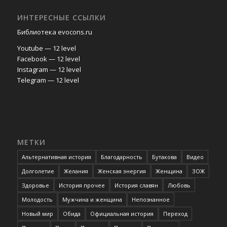
ИНТЕРЕСНЫЕ ССЫЛКИ
Библиотека evocons.ru
Youtube — 12 level
Facebook — 12 level
Instagram — 12 level
Telegram — 12 level
МЕТКИ
Альтернативная история
Благодарность
Бутакова
Видео
Долголетие
Желания
Женская энергия
Женщина
ЗОЖ
Здоровье
История прочее
История славян
Любовь
Молодость
Мужчина и женщина
Непознанное
Новый мир
Обида
Официальная история
Переход