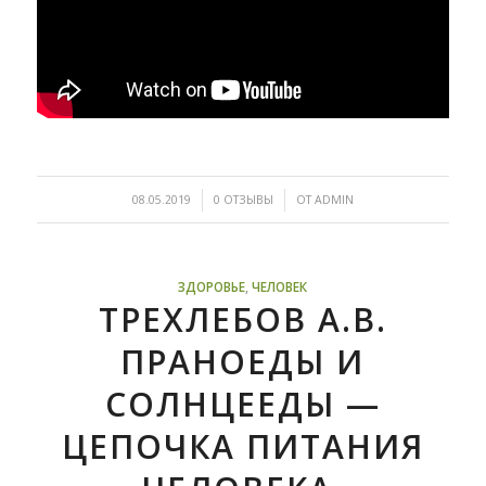
/
/
08.05.2019
0 ОТЗЫВЫ
ОТ
ADMIN
ЗДОРОВЬЕ
,
ЧЕЛОВЕК
ТРЕХЛЕБОВ А.В.
ПРАНОЕДЫ И
СОЛНЦЕЕДЫ —
ЦЕПОЧКА ПИТАНИЯ