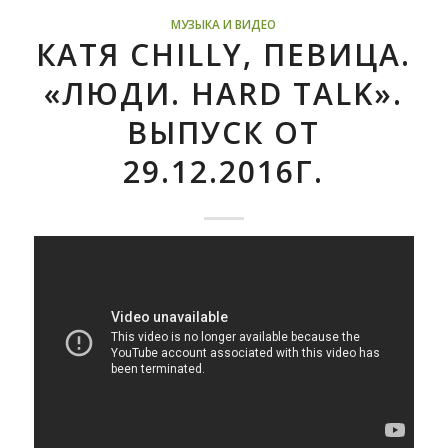
МУЗЫКА И ВИДЕО
КАТЯ CHILLY, ПЕВИЦА.
«ЛЮДИ. HARD TALK».
ВЫПУСК ОТ
29.12.2016Г.