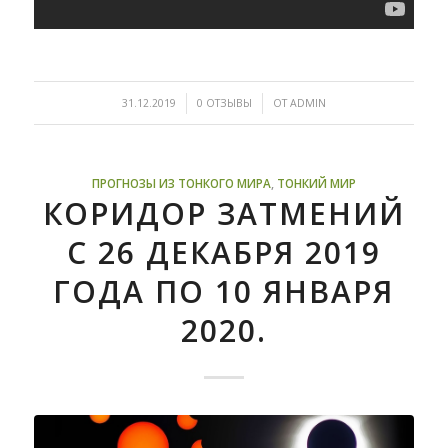
/
/
31.12.2019
0 ОТЗЫВЫ
ОТ
ADMIN
ПРОГНОЗЫ ИЗ ТОНКОГО МИРА
,
ТОНКИЙ МИР
КОРИДОР ЗАТМЕНИЙ
С 26 ДЕКАБРЯ 2019
ГОДА ПО 10 ЯНВАРЯ
2020.