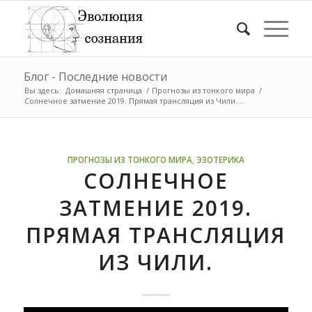
Блог - Последние новости
Вы здесь:
Домашняя страница
/
Прогнозы из тонкого мира
/
Солнечное затмение 2019. Прямая трансляция из Чили....
ПРОГНОЗЫ ИЗ ТОНКОГО МИРА
,
ЭЗОТЕРИКА
СОЛНЕЧНОЕ
ЗАТМЕНИЕ 2019.
ПРЯМАЯ ТРАНСЛЯЦИЯ
ИЗ ЧИЛИ.