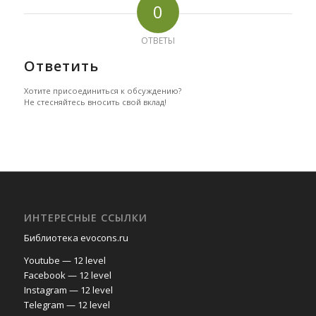
0
ОТВЕТЫ
Ответить
Хотите присоединиться к обсуждению?
Не стесняйтесь вносить свой вклад!
ИНТЕРЕСНЫЕ ССЫЛКИ
Библиотека evocons.ru
Youtube — 12 level
Facebook — 12 level
Instagram — 12 level
Telegram — 12 level