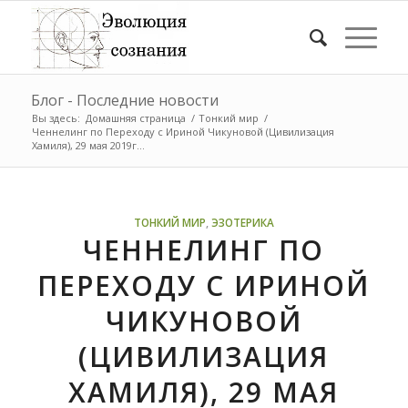
Блог - Последние новости
Вы здесь:
Домашняя страница
/
Тонкий мир
/
Ченнелинг по Переходу с Ириной Чикуновой (Цивилизация
Хамиля), 29 мая 2019г...
ТОНКИЙ МИР
,
ЭЗОТЕРИКА
ЧЕННЕЛИНГ ПО
ПЕРЕХОДУ С ИРИНОЙ
ЧИКУНОВОЙ
(ЦИВИЛИЗАЦИЯ
ХАМИЛЯ), 29 МАЯ