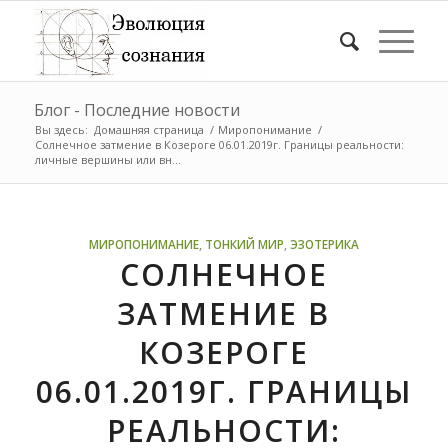
Блог - Последние новости
Вы здесь:
Домашняя страница
/
Миропонимание
/
Солнечное затмение в Козероге 06.01.2019г. Границы реальности:
личные вершины или вн...
МИРОПОНИМАНИЕ
,
ТОНКИЙ МИР
,
ЭЗОТЕРИКА
СОЛНЕЧНОЕ
ЗАТМЕНИЕ В
КОЗЕРОГЕ
06.01.2019Г. ГРАНИЦЫ
РЕАЛЬНОСТИ: