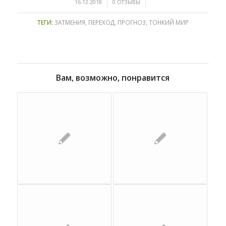
/
/
16.12.2018
0 ОТЗЫВЫ
ТЕГИ:
ЗАТМЕНИЯ
,
ПЕРЕХОД
,
ПРОГНОЗ
,
ТОНКИЙ МИР
Вам, возможно, понравится