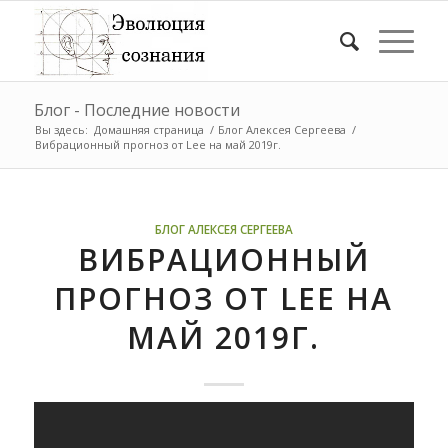
Блог - Последние новости
Вы здесь:
Домашняя страница
/
Блог Алексея Сергеева
/
Вибрационный прогноз от Lee на май 2019г.
БЛОГ АЛЕКСЕЯ СЕРГЕЕВА
ВИБРАЦИОННЫЙ
ПРОГНОЗ ОТ LEE НА
МАЙ 2019Г.