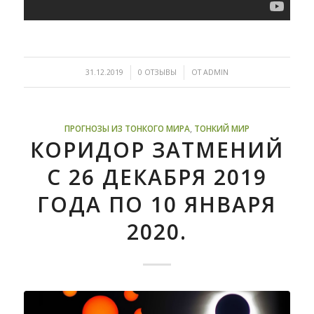
/
/
31.12.2019
0 ОТЗЫВЫ
ОТ
ADMIN
ПРОГНОЗЫ ИЗ ТОНКОГО МИРА
,
ТОНКИЙ МИР
КОРИДОР ЗАТМЕНИЙ
С 26 ДЕКАБРЯ 2019
ГОДА ПО 10 ЯНВАРЯ
2020.