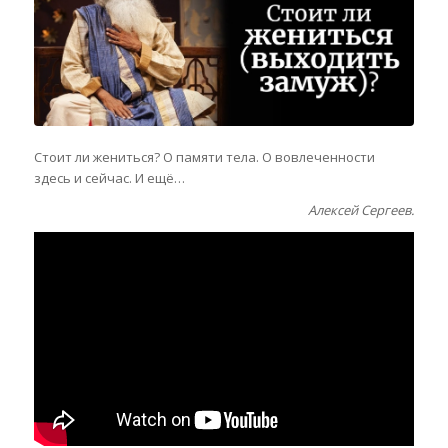
Стоит ли жениться? О памяти тела. О вовлеченности
здесь и сейчас. И ещё…
Алексей Сергеев.