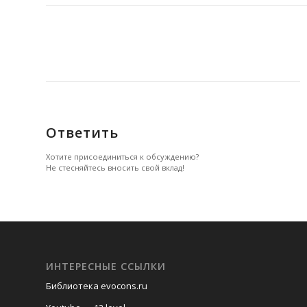
Ответить
Хотите присоединиться к обсуждению?
Не стесняйтесь вносить свой вклад!
ИНТЕРЕСНЫЕ ССЫЛКИ
Библиотека evocons.ru