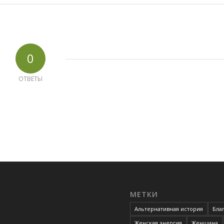
0
ОТВЕТЫ
МЕТКИ
Альтернативная история
Бла
Женская энергия
Женщина