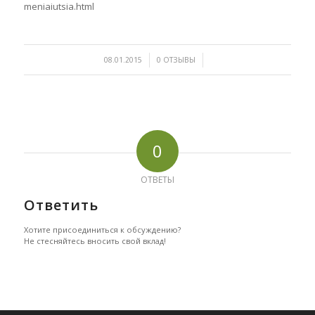
meniaiutsia.html
/
/
08.01.2015
0 ОТЗЫВЫ
0
ОТВЕТЫ
Ответить
Хотите присоединиться к обсуждению?
Не стесняйтесь вносить свой вклад!