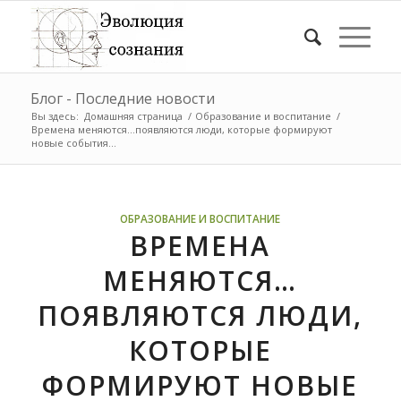
Блог - Последние новости
Вы здесь:
Домашняя страница
/
Образование и воспитание
/
Времена меняются…появляются люди, которые формируют
новые события...
ОБРАЗОВАНИЕ И ВОСПИТАНИЕ
ВРЕМЕНА
МЕНЯЮТСЯ…
ПОЯВЛЯЮТСЯ ЛЮДИ,
КОТОРЫЕ
ФОРМИРУЮТ НОВЫЕ