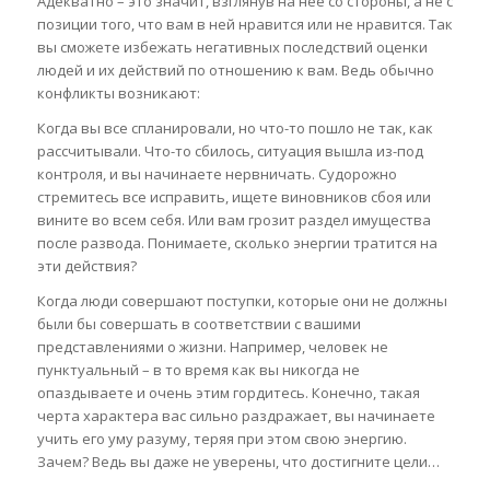
Адекватно – это значит, взглянув на неё со стороны, а не с
позиции того, что вам в ней нравится или не нравится. Так
вы сможете избежать негативных последствий оценки
людей и их действий по отношению к вам. Ведь обычно
конфликты возникают:
Когда вы все спланировали, но что-то пошло не так, как
рассчитывали. Что-то сбилось, ситуация вышла из-под
контроля, и вы начинаете нервничать. Судорожно
стремитесь все исправить, ищете виновников сбоя или
вините во всем себя. Или вам грозит раздел имущества
после развода. Понимаете, сколько энергии тратится на
эти действия?
Когда люди совершают поступки, которые они не должны
были бы совершать в соответствии с вашими
представлениями о жизни. Например, человек не
пунктуальный – в то время как вы никогда не
опаздываете и очень этим гордитесь. Конечно, такая
черта характера вас сильно раздражает, вы начинаете
учить его уму разуму, теряя при этом свою энергию.
Зачем? Ведь вы даже не уверены, что достигните цели…