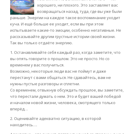
хорошего, ни плохого. Это заставляет вас
возвращаться назад, туда, где вы уже были
раньше. Энергии на каждое такое воспоминание уходит
куча. И ещё больше ее уходит, если вы при этом
испытываете какие-то эмоции, особенно негативные. Не
рассказывайте другим грустные истории своей жизни.
Так вы только отдаёте энергию.
1. Останавливайте себя каждый раз, когда заметите, что
вы опять говорите о прошлом. Это не просто. Но со
временем у вас получиться.
Возможно, некоторые люди вас не поймут и даже
перестанут с вами общаться. Не сдавайтесь, вам не
нужны пустые разговоры и сплетни.
Со временем, отвыкнув обсуждать прошлое, вы заметите,
что перестали думать о нем. Это и будет вашей победой
и началом новой жизни, человека, смотрящего только
вперёд…
2. Оценивайте адекватно ситуацию, в которой
находитесь….