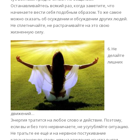
Останавливайтесь всякий раз, когда заметите, что
начинаете вести себя подобным образом. То же самое
можно сказать об осуждении и обсуждении других людей.
Не сплетничайте, не растрачивайте на это свою
жизненную силу.
6. Не
делайте
лишних
движений…
Энергия тратится на любое слово и действие. Поэтому,
если вы и без того нервничаете, не усугубляйте ситуацию.
Не тратьте ее ещё и на нервное постукивание
карандашом по столу, или на хождение из угла в угол.