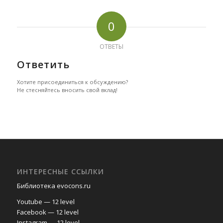
0
ОТВЕТЫ
Ответить
Хотите присоединиться к обсуждению?
Не стесняйтесь вносить свой вклад!
ИНТЕРЕСНЫЕ ССЫЛКИ
Библиотека evocons.ru
Youtube — 12 level
Facebook — 12 level
Instagram — 12 level