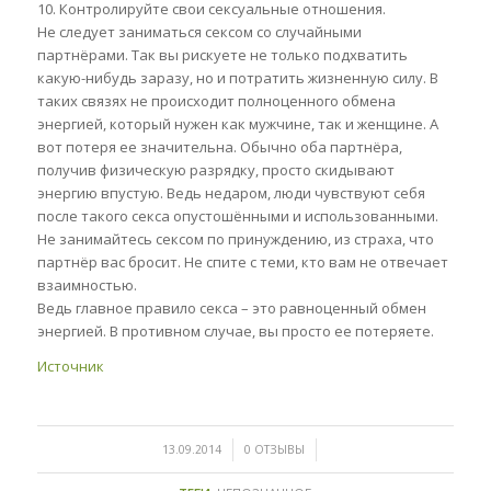
10. Контролируйте свои сексуальные отношения.
Не следует заниматься сексом со случайными
партнёрами. Так вы рискуете не только подхватить
какую-нибудь заразу, но и потратить жизненную силу. В
таких связях не происходит полноценного обмена
энергией, который нужен как мужчине, так и женщине. А
вот потеря ее значительна. Обычно оба партнёра,
получив физическую разрядку, просто скидывают
энергию впустую. Ведь недаром, люди чувствуют себя
после такого секса опустошёнными и использованными.
Не занимайтесь сексом по принуждению, из страха, что
партнёр вас бросит. Не спите с теми, кто вам не отвечает
взаимностью.
Ведь главное правило секса – это равноценный обмен
энергией. В противном случае, вы просто ее потеряете.
Источник
/
/
13.09.2014
0 ОТЗЫВЫ