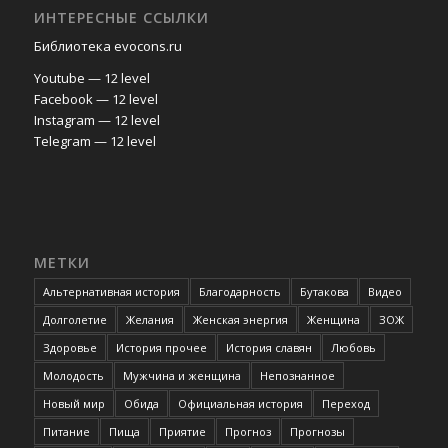
ИНТЕРЕСНЫЕ ССЫЛКИ
Библиотека evocons.ru
Youtube — 12 level
Facebook — 12 level
Instagram — 12 level
Telegram — 12 level
МЕТКИ
Альтернативная история
Благодарность
Бутакова
Видео
Долголетие
Желания
Женская энергия
Женщина
ЗОЖ
Здоровье
История прочее
История славян
Любовь
Молодость
Мужчина и женщина
Непознанное
Новый мир
Обида
Официальная история
Переход
Питание
Пища
Приятие
Прогноз
Прогнозы