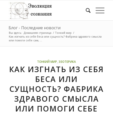
Блог - Последние новости
Вы здесь:
Домашняя страница
/
Тонкий мир
/
Как изгнать из себя беса или сущность? Фабрика здравого смысла
или помоги себе сам, ...
ТОНКИЙ МИР
,
ЭЗОТЕРИКА
КАК ИЗГНАТЬ ИЗ СЕБЯ
БЕСА ИЛИ
СУЩНОСТЬ? ФАБРИКА
ЗДРАВОГО СМЫСЛА
ИЛИ ПОМОГИ СЕБЕ