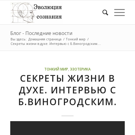
Блог - Последние новости
Вы здесь:
Домашняя страница
/
Тонкий мир
/
Секреты жизни в духе. Интервью с Б.Виногродским....
ТОНКИЙ МИР
,
ЭЗОТЕРИКА
СЕКРЕТЫ ЖИЗНИ В
ДУХЕ. ИНТЕРВЬЮ С
Б.ВИНОГРОДСКИМ.