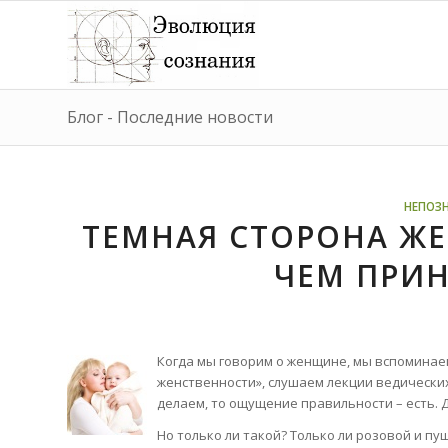
Блог - Последние новости
НЕПОЗ
ТЕМНАЯ СТОРОНА ЖЕ
ЧЕМ ПРИ
Когда мы говорим о женщине, мы вспоминае
женственности», слушаем лекции ведических
делаем, то ощущение правильности – есть. 
Но только ли такой? Только ли розовой и 