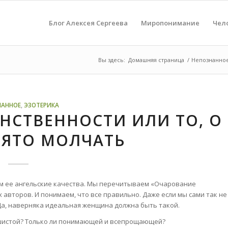
Блог Алексея Сергеева
Миропонимание
Чел
Вы здесь:
Домашняя страница
/
Непознанно
НАННОЕ
,
ЭЗОТЕРИКА
НСТВЕННОСТИ ИЛИ ТО, О
НЯТО МОЛЧАТЬ
м ее ангельские качества. Мы перечитываем «Очарование
 авторов. И понимаем, что все правильно. Даже если мы сами так не
Да, наверняка идеальная женщина должна быть такой.
пушистой? Только ли понимающей и всепрощающей?