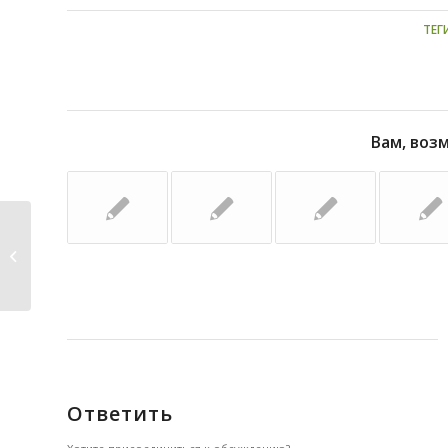
ТЕГ
Вам, воз
Прогноз на апрель 2015г.
А.Палиенко
Ответить