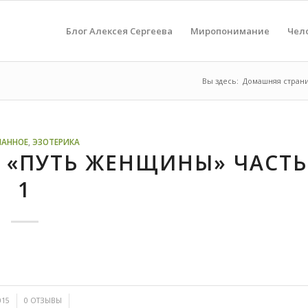
Блог Алексея Сергеева
Миропонимание
Чел
Вы здесь:
Домашняя стран
НАННОЕ
,
ЭЗОТЕРИКА
 «ПУТЬ ЖЕНЩИНЫ» ЧАСТЬ
1
/
015
0 ОТЗЫВЫ