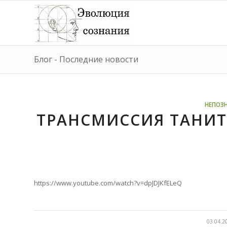
Блог - Последние новости
НЕПОЗ
ТРАНСМИССИЯ ТАНИТ
https://www.youtube.com/watch?v=dpJDJKfELeQ
/
03.04.2