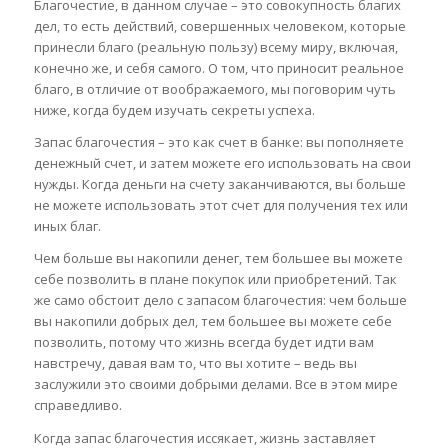
Благочестие, в данном случае – это совокупность благих
дел, то есть действий, совершенных человеком, которые
принесли благо (реальную пользу) всему миру, включая,
конечно же, и себя самого. О том, что приносит реальное
благо, в отличие от воображаемого, мы поговорим чуть
ниже, когда будем изучать секреты успеха.
Запас благочестия – это как счет в банке: вы пополняете
денежный счет, и затем можете его использовать на свои
нужды. Когда деньги на счету заканчиваются, вы больше
не можете использовать этот счет для получения тех или
иных благ.
Чем больше вы накопили денег, тем большее вы можете
себе позволить в плане покупок или приобретений. Так
же само обстоит дело с запасом благочестия: чем больше
вы накопили добрых дел, тем большее вы можете себе
позволить, потому что жизнь всегда будет идти вам
навстречу, давая вам то, что вы хотите – ведь вы
заслужили это своими добрыми делами. Все в этом мире
справедливо.
Когда запас благочестия иссякает, жизнь заставляет