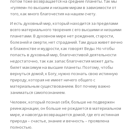
потом тоже возвращается на средние планеты. Так мы
«гуляем» по высшим и низшим мирам в зависимости от
того, как много благочестия на нашем счету.
И есть духовный мир, который находится за пределами
всего материального творения с его высшими и низшими
планетами. В духовном мире нет рождения, старости,
болезней и смерти, нет страданий. Там душа живет вечно
в блаженстве и мудрости, как говорят Веды. Но чтобы
попасть в духовный мир, благочестивой деятельности
недостаточно, так как запас благочестия может дать
билет максимум на высшие планеты. Поэтому, чтобы
вернуться домой, к Богу, нужно познать свою истинную
природу, которая не имеет ничего общего с
материальным существованием. Вот почему важно
заниматься самопознанием.
Человек, который познал себя, больше не подвержен
реинкарнации, он больше не рождается в материальном
мире, и навсегда возвращается домой, где его истинная
природа – счастье, знание и вечность – проявлена
полностью.