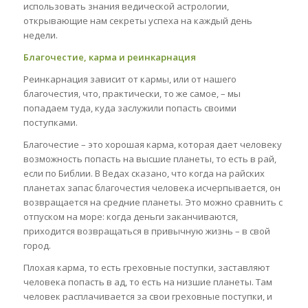
использовать знания ведической астрологии,
открывающие нам секреты успеха на каждый день
недели.
Благочестие, карма и реинкарнация
Реинкарнация зависит от кармы, или от нашего
благочестия, что, практически, то же самое, – мы
попадаем туда, куда заслужили попасть своими
поступками.
Благочестие – это хорошая карма, которая дает человеку
возможность попасть на высшие планеты, то есть в рай,
если по Библии. В Ведах сказано, что когда на райских
планетах запас благочестия человека исчерпывается, он
возвращается на средние планеты. Это можно сравнить с
отпуском на море: когда деньги заканчиваются,
приходится возвращаться в привычную жизнь – в свой
город.
Плохая карма, то есть греховные поступки, заставляют
человека попасть в ад, то есть на низшие планеты. Там
человек расплачивается за свои греховные поступки, и