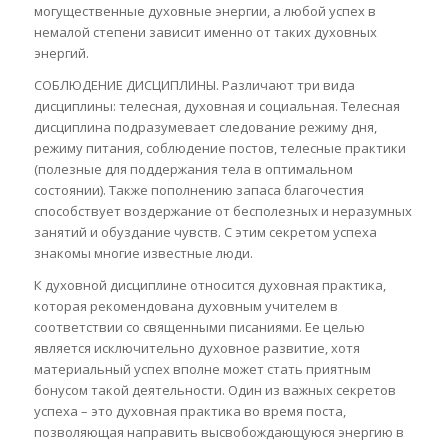
могущественные духовные энергии, а любой успех в
немалой степени зависит именно от таких духовных
энергий.
СОБЛЮДЕНИЕ ДИСЦИПЛИНЫ. Различают три вида
дисциплины: телесная, духовная и социальная. Телесная
дисциплина подразумевает следование режиму дня,
режиму питания, соблюдение постов, телесные практики
(полезные для поддержания тела в оптимальном
состоянии). Также пополнению запаса благочестия
способствует воздержание от бесполезных и неразумных
занятий и обуздание чувств. С этим секретом успеха
знакомы многие известные люди.
К духовной дисциплине относится духовная практика,
которая рекомендована духовным учителем в
соответствии со священными писаниями. Ее целью
является исключительно духовное развитие, хотя
материальный успех вполне может стать приятным
бонусом такой деятельности. Один из важных секретов
успеха – это духовная практика во время поста,
позволяющая направить высвобождающуюся энергию в