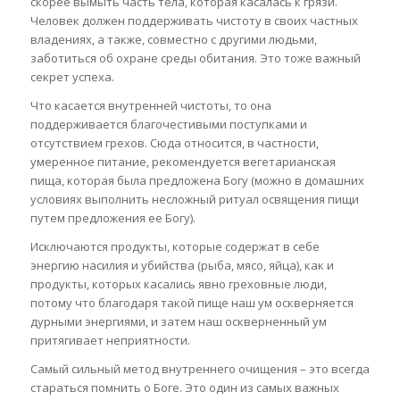
скорее вымыть часть тела, которая касалась к грязи.
Человек должен поддерживать чистоту в своих частных
владениях, а также, совместно с другими людьми,
заботиться об охране среды обитания. Это тоже важный
секрет успеха.
Что касается внутренней чистоты, то она
поддерживается благочестивыми поступками и
отсутствием грехов. Сюда относится, в частности,
умеренное питание, рекомендуется вегетарианская
пища, которая была предложена Богу (можно в домашних
условиях выполнить несложный ритуал освящения пищи
путем предложения ее Богу).
Исключаются продукты, которые содержат в себе
энергию насилия и убийства (рыба, мясо, яйца), как и
продукты, которых касались явно греховные люди,
потому что благодаря такой пище наш ум оскверняется
дурными энергиями, и затем наш оскверненный ум
притягивает неприятности.
Самый сильный метод внутреннего очищения – это всегда
стараться помнить о Боге. Это один из самых важных