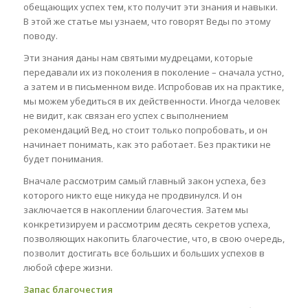
обещающих успех тем, кто получит эти знания и навыки.
В этой же статье мы узнаем, что говорят Веды по этому
поводу.
Эти знания даны нам святыми мудрецами, которые
передавали их из поколения в поколение – сначала устно,
а затем и в письменном виде. Испробовав их на практике,
мы можем убедиться в их действенности. Иногда человек
не видит, как связан его успех с выполнением
рекомендаций Вед, но стоит только попробовать, и он
начинает понимать, как это работает. Без практики не
будет понимания.
Вначале рассмотрим самый главный закон успеха, без
которого никто еще никуда не продвинулся. И он
заключается в накоплении благочестия. Затем мы
конкретизируем и рассмотрим десять секретов успеха,
позволяющих накопить благочестие, что, в свою очередь,
позволит достигать все больших и больших успехов в
любой сфере жизни.
Запас благочестия