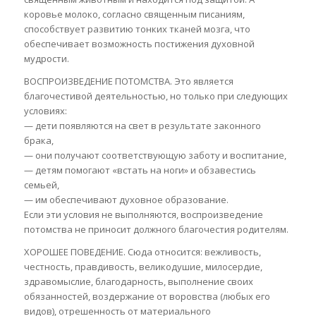
коровье молоко, согласно священным писаниям,
способствует развитию тонких тканей мозга, что
обеспечивает возможность постижения духовной
мудрости.
ВОСПРОИЗВЕДЕНИЕ ПОТОМСТВА. Это является
благочестивой деятельностью, но только при следующих
условиях:
— дети появляются на свет в результате законного
брака,
— они получают соответствующую заботу и воспитание,
— детям помогают «встать на ноги» и обзавестись
семьей,
— им обеспечивают духовное образование.
Если эти условия не выполняются, воспроизведение
потомства не приносит должного благочестия родителям.
ХОРОШЕЕ ПОВЕДЕНИЕ. Сюда относится: вежливость,
честность, правдивость, великодушие, милосердие,
здравомыслие, благодарность, выполнение своих
обязанностей, воздержание от воровства (любых его
видов), отрешенность от материального