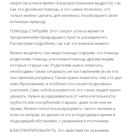
секретов успеха является распространение мудрости, так
как это духовная помощь, и это самое полезное, что
только можно сделать для человека, позабывшего свою
истинную природу.
ПОМОЩЬ СТАРШИМ. Этот секрет успеха является
продолжением предыдущего пункта, расширяя его.
Рассмотрим подробнее, так как это важный момент.
Можно выделить три вида помощи старшим: это помощь
родителям, помощь учителям и помощь другим людям,
которые старше нас. Родителям нужно помогать,
необходимо также следовать их наставлениям (если эти
наставления разумны). Также нужно помогать тем, кто дал
нам образование, и особенно это касается духовных
учителей. Само собой разумеется, что таких людей нужно
уважать. Нужно воздерживаться от непочтительности,
грубости или оскорблений старших, даже если они не
правы. Можно попытаться вразумить такого человека,
если он неправ, но делается это в подходящее время в
подходящей обстановке, с уважением и почтением.
БЛАГОТВОРИТЕЛЬНОСТЬ. Это действия по оказанию