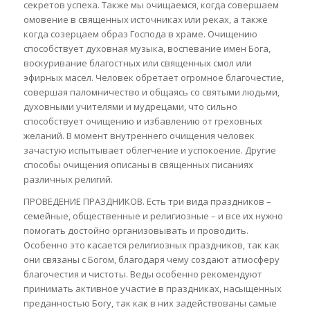
секретов успеха. Также мы очищаемся, когда совершаем
омовение в священных источниках или реках, а также
когда созерцаем образ Господа в храме. Очищению
способствует духовная музыка, воспевание имен Бога,
воскуривание благостных или священных смол или
эфирных масел. Человек обретает огромное благочестие,
совершая паломничество и общаясь со святыми людьми,
духовными учителями и мудрецами, что сильно
способствует очищению и избавлению от греховных
желаний. В момент внутреннего очищения человек
зачастую испытывает облегчение и успокоение. Другие
способы очищения описаны в священных писаниях
различных религий.
ПРОВЕДЕНИЕ ПРАЗДНИКОВ. Есть три вида праздников –
семейные, общественные и религиозные – и все их нужно
помогать достойно организовывать и проводить.
Особенно это касается религиозных праздников, так как
они связаны с Богом, благодаря чему создают атмосферу
благочестия и чистоты. Веды особенно рекомендуют
принимать активное участие в праздниках, насыщенных
преданностью Богу, так как в них задействованы самые