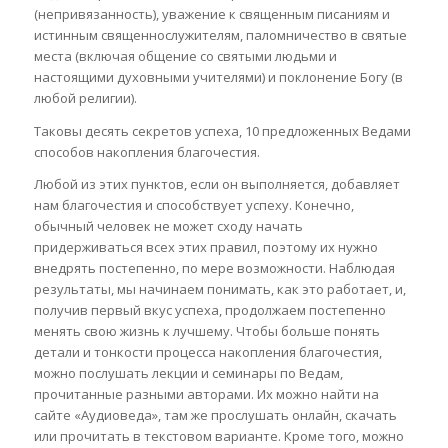
(непривязанность), уважение к священным писаниям и
истинным священнослужителям, паломничество в святые
места (включая общение со святыми людьми и
настоящими духовными учителями) и поклонение Богу (в
любой религии).
Таковы десять секретов успеха, 10 предложенных Ведами
способов накопления благочестия.
Любой из этих пунктов, если он выполняется, добавляет
нам благочестия и способствует успеху. Конечно,
обычный человек не может сходу начать
придерживаться всех этих правил, поэтому их нужно
внедрять постепенно, по мере возможности. Наблюдая
результаты, мы начинаем понимать, как это работает, и,
получив первый вкус успеха, продолжаем постепенно
менять свою жизнь к лучшему. Чтобы больше понять
детали и тонкости процесса накопления благочестия,
можно послушать лекции и семинары по Ведам,
прочитанные разными авторами. Их можно найти на
сайте «Аудиоведа», там же прослушать онлайн, скачать
или прочитать в текстовом варианте. Кроме того, можно