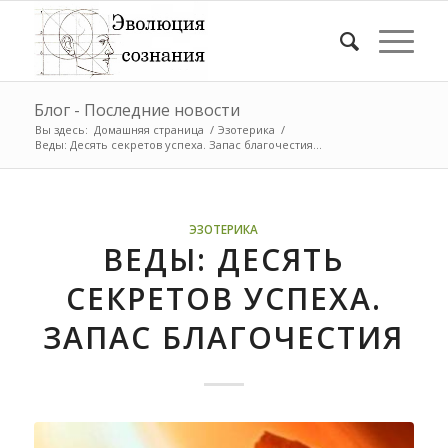
Блог - Последние новости
Вы здесь:
Домашняя страница
/
Эзотерика
/
Веды: Десять секретов успеха. Запас благочестия...
ЭЗОТЕРИКА
ВЕДЫ: ДЕСЯТЬ
СЕКРЕТОВ УСПЕХА.
ЗАПАС БЛАГОЧЕСТИЯ