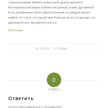
Самопознание является высшей целью жизни в
материальном мире и билетом домой, в мир духовный.
Есть различные пути самопознания, и каждый может
найти тот путь, который ему больше всего подходит на
данном этапе духовного роста.
Источник
/
/
04.10.2014
0 ОТЗЫВЫ
0
ОТВЕТЫ
Ответить
Хотите присоединиться к обсуждению?