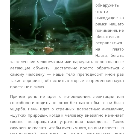
обнаружить
что-то
выходящее за
рамки нашего
понимания, не
обязательно
отправляться
на плато
Наска, бегать
за зелеными человечками или караулить неопознанные
летающие объекты. Достаточно просто обратиться к
самому человеку — наше тело преподносит иной раз
такие сюрпризы, объяснить которые современная наука
просто не в силах.
Причем речь не идет о ясновидении, левитации или
способности ходить по огню без какого бы то ни было
ущерба. Речь идет о странных возрастных аномалиях,
«шутках природы», когда к человеку внезапно начинает
словно возвращаться утраченная молодость. Таких
случаев не сказать чтобы очень много, но они известны в