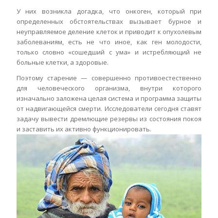
У них возникла догадка, что онкоген, который при
определенных обстоятельствах вызывает бурное и
неуправляемое деление клеток и приводит к опухолевым
заболеваниям, есть не что иное, как ген молодости,
только словно «сошедший с ума» и истребляющий не
больные клетки, а здоровые.
Поэтому старение — совершенно противоестественно
для человеческого организма, внутри которого
изначально заложена целая система и программа защиты
от надвигающейся смерти. Исследователи сегодня ставят
задачу вывести дремлющие резервы из состояния покоя
и заставить их активно функционировать.