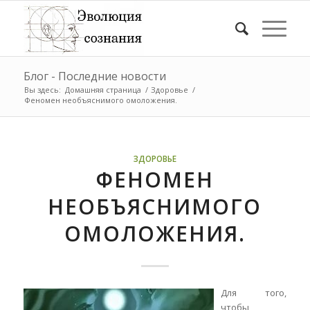
Блог - Последние новости
Вы здесь:
Домашняя страница
/
Здоровье
/
Феномен необъяснимого омоложения.
ЗДОРОВЬЕ
ФЕНОМЕН
НЕОБЪЯСНИМОГО
ОМОЛОЖЕНИЯ.
Для того,
чтобы