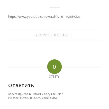
https://www.youtube.com/watch?v=6—Hz65VZzs
/
/
26.09.2016
0 ОТЗЫВЫ
0
ОТВЕТЫ
Ответить
Хотите присоединиться к обсуждению?
Не стесняйтесь вносить свой вклад!