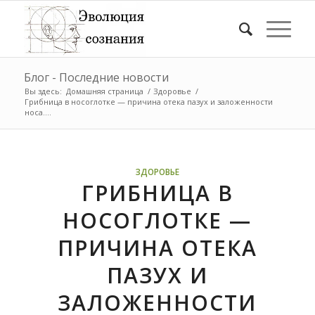
Блог - Последние новости
Вы здесь:
Домашняя страница
/
Здоровье
/
Грибница в носоглотке — причина отека пазух и заложенности
носа....
ЗДОРОВЬЕ
ГРИБНИЦА В
НОСОГЛОТКЕ —
ПРИЧИНА ОТЕКА
ПАЗУХ И
ЗАЛОЖЕННОСТИ