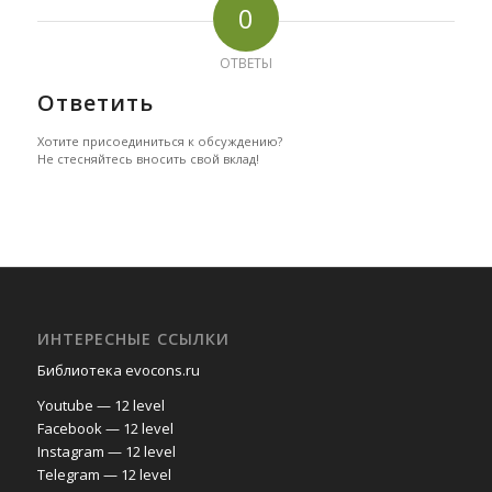
0
ОТВЕТЫ
Ответить
Хотите присоединиться к обсуждению?
Не стесняйтесь вносить свой вклад!
ИНТЕРЕСНЫЕ ССЫЛКИ
Библиотека evocons.ru
Youtube — 12 level
Facebook — 12 level
Instagram — 12 level
Telegram — 12 level