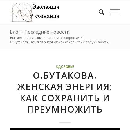
Блог - Последние новости
Вы здесь:
Домашняя страница
/
Здоровье
/
О.Бутакова. Женская энергия: как сохранить и преумножить...
ЗДОРОВЬЕ
О.БУТАКОВА.
ЖЕНСКАЯ ЭНЕРГИЯ:
КАК СОХРАНИТЬ И
ПРЕУМНОЖИТЬ