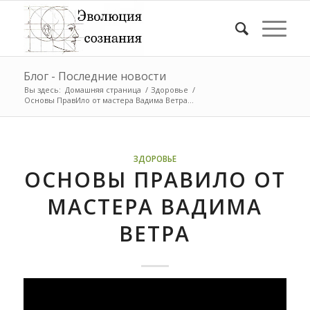
Блог - Последние новости
Вы здесь:
Домашняя страница
/
Здоровье
/
Основы ПравИло от мастера Вадима Ветра...
ЗДОРОВЬЕ
ОСНОВЫ ПРАВИЛО ОТ
МАСТЕРА ВАДИМА
ВЕТРА