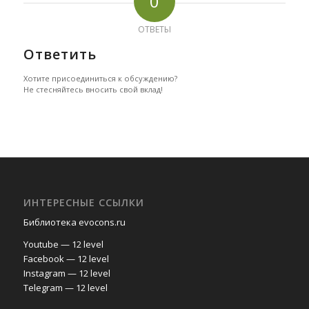
0
ОТВЕТЫ
Ответить
Хотите присоединиться к обсуждению?
Не стесняйтесь вносить свой вклад!
ИНТЕРЕСНЫЕ ССЫЛКИ
Библиотека evocons.ru
Youtube — 12 level
Facebook — 12 level
Instagram — 12 level
Telegram — 12 level