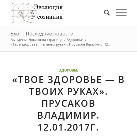
Блог - Последние новости
Вы здесь:
Домашняя страница
/
Здоровье
/
«Твое здоровье — в твоих руках». Прусаков Владимир. 12....
ЗДОРОВЬЕ
«ТВОЕ ЗДОРОВЬЕ — В
ТВОИХ РУКАХ».
ПРУСАКОВ
ВЛАДИМИР.
12.01.2017Г.