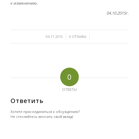
к изменению.
04.10.2015г.
/
/
04.11.2015
0 ОТЗЫВЫ
0
ОТВЕТЫ
Ответить
Хотите присоединиться к обсуждению?
Не стесняйтесь вносить свой вклад!