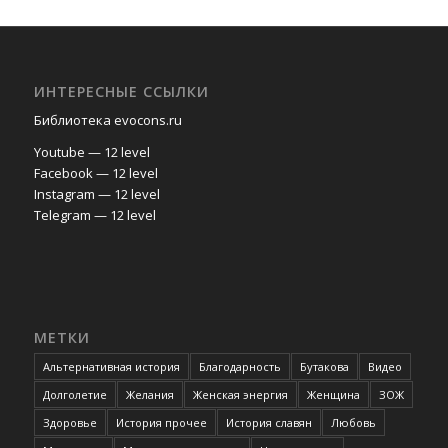
ИНТЕРЕСНЫЕ ССЫЛКИ
Библиотека evocons.ru
Youtube — 12 level
Facebook — 12 level
Instagram — 12 level
Telegram — 12 level
МЕТКИ
Альтернативная история
Благодарность
Бутакова
Видео
Долголетие
Желания
Женская энергия
Женщина
ЗОЖ
Здоровье
История прочее
История славян
Любовь