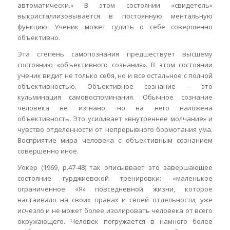
автоматически.» В этом состоянии «свидетель»
выкристаллизовывается в постоянную ментальную
функцию. Ученик может судить о себе совершенно
объективно.
Эта степень самопознания предшествует высшему
состоянию «объективного сознания». В этом состоянии
ученик видит не только себя, но и все остальное с полной
объективностью. Объективное сознание – это
кульминация самовоспоминания. Обычное сознание
человека не изгнано, но на него наложена
объективность. Это усиливает «внутреннее молчание» и
чувство отделенности от непрерывного бормотания ума.
Восприятие мира человека с объективным сознанием
совершенно иное.
Уокер (1969, р.47-48) так описыввает это завершающее
состояние гурджиевской тренировки: «маленькое
ограниченное «Я» повседневной жизни, которое
настаивало на своих правах и своей отдельности, уже
исчезло и не может более изолировать человека от всего
окружающего. Человек погружается в намного более