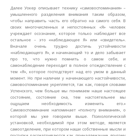
Далее Уокер описывает технику «самовоспоминания» –
умышленного разделения внимания таким образом,
чтобы направить часть его обратно на самого себя. В
своих многочисленных и непостоянных «Я» человек
учреждает осознание, которое только наблюдает все
остальное – это «наблюдающее Я» или «свидетель».
Вначале очень трудно достичь устойчивости
«наблюдающего Я», и начинающий то и дело забывает
про то, что нужно помнить о самом себе, и
самонаблюдение переходит в полное отождествление с
тем «Я», которое господствует над его умом в данный
момент. Но при наличии у начинающего настойчивости,
самовоспоминание укрепляется, так как, говоря словами
Успенского, чем больше мы понимаем наше настоящее
состояние, состояние сна, тем настоятельнее мы
ощущаем необходимость изменить его.»
Самовоспоминание напоминает «полноту внимания», о
которой мы уже говорили выше. Психологической
установкой, необходимой при этом методе, является
самоотделение, при котором наши собственные мысли и
поступки рассматриваются как принадлежащие другому