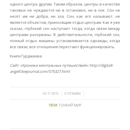
одного центра другим. Таким образом, центры в качестве
таковых не нуждаются ни в остановке, ни в сне. Сон не
несёт им ни добра, ни зла. Сон, как его называют, не
является объектом, приносящим отдых центрам. Как я уже
сказал, глубокий сон наступает тогда, когда связи между
центрами разорваны. В действительности, глубокий сон,
полный отдых машины устанавливается однажды, когда
все связи, все отношения перестают функционировать.
Книги Гурджиева
Сайт: «Хроники ментальных путешествий»: http://digitall-
angell.livejournal.com/575327.html
/
/
03.11.2015
0 ОТЗЫВЫ
ТЕГИ:
ТОНКИЙ МИР