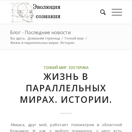
Блог - Последние новости
Вы здесь:
Домашняя страница
/
Тонкий мир
/
Жизнь в параллельных мирах. Истории.
ТОНКИЙ МИР
,
ЭЗОТЕРИКА
ЖИЗНЬ В
ПАРАЛЛЕЛЬНЫХ
МИРАХ. ИСТОРИИ.
-Мишка, друг мой, работает психиатром в областной
больнице. И, как у любого психиатра, у него есть