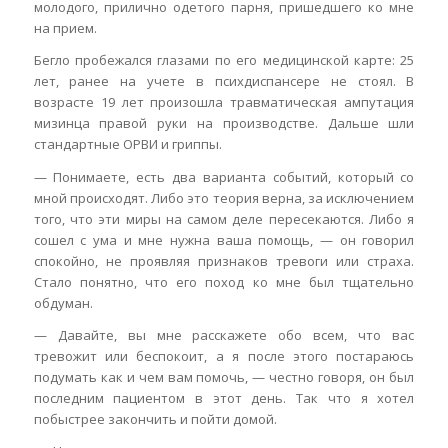
молодого, прилично одетого парня, пришедшего ко мне
на прием.
Бегло пробежался глазами по его медицинской карте: 25
лет, ранее на учете в психдиспансере не стоял. В
возрасте 19 лет произошла травматическая ампутация
мизинца правой руки на производстве. Дальше шли
стандартные ОРВИ и гриппы.
— Понимаете, есть два варианта событий, который со
мной происходят. Либо это теория верна, за исключением
того, что эти миры на самом деле пересекаются. Либо я
сошел с ума и мне нужна ваша помощь, — он говорил
спокойно, не проявляя признаков тревоги или страха.
Стало понятно, что его поход ко мне был тщательно
обдуман.
— Давайте, вы мне расскажете обо всем, что вас
тревожит или беспокоит, а я после этого постараюсь
подумать как и чем вам помочь, — честно говоря, он был
последним пациентом в этот день. Так что я хотел
побыстрее закончить и пойти домой.