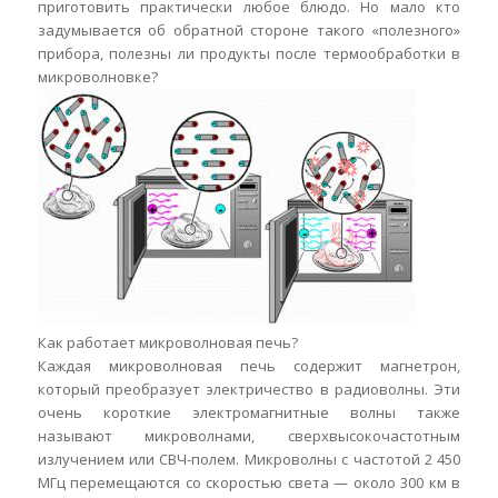
приготовить практически любое блюдо. Но мало кто
задумывается об обратной стороне такого «полезного»
прибора, полезны ли продукты после термообработки в
микроволновке?
Как работает микроволновая печь?
Каждая микроволновая печь содержит магнетрон,
который преобразует электричество в радиоволны. Эти
очень короткие электромагнитные волны также
называют микроволнами, сверхвысокочастотным
излучением или СВЧ-полем. Микроволны с частотой 2 450
МГц перемещаются со скоростью света — около 300 км в