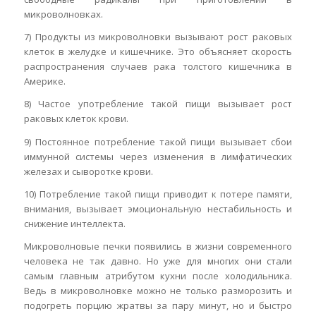
микроволновках.
7) Продукты из микроволновки вызывают рост раковых
клеток в желудке и кишечнике. Это объясняет скорость
распространения случаев рака толстого кишечника в
Америке.
8) Частое употребление такой пищи вызывает рост
раковых клеток крови.
9) Постоянное потребление такой пищи вызывает сбои
иммунной системы через изменения в лимфатических
железах и сыворотке крови.
10) Потребление такой пищи приводит к потере памяти,
внимания, вызывает эмоциональную нестабильность и
снижение интеллекта.
Микроволновые печки появились в жизни современного
человека не так давно. Но уже для многих они стали
самым главным атрибутом кухни после холодильника.
Ведь в микроволновке можно не только разморозить и
подогреть порцию жратвы за пару минут, но и быстро