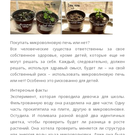
Покупать микроволновую печь или нет?
Все человеческие существа ответственны за свое
собственное здоровье, кроме детей, которые еще не
могут решать за себя. Каждый, следовательно, должен
решать, используя здравый смысл, будет ли – на свой
собственный риск – использовать микроволновую печь
или нет! Особенно это рискованно для детей.
Интересные факты
Эксперимент, которая проводила девочка для школы.
Фильтрованную воду она разделила на две части. Одну
часть прокипятила на плите, другую в микроволновке.
Остудила. И поливала разной водой два идентичных
цветка, чтобы проверить будет ли разница в росте
растений. Она хотела проверить меняется ли структура
или энергия воды из-за микроволновки. Даже она была