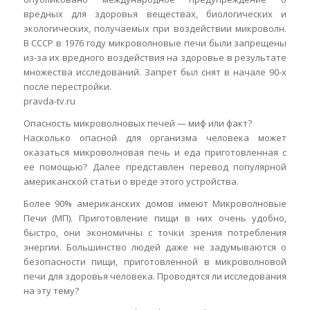
вредных для здоровья веществах, биологических и
экологических, получаемых при воздействии микроволн.
В СССР в 1976 году микроволновые печи были запрещены
из-за их вредного воздействия на здоровье в результате
множества исследований. Запрет был снят в начале 90-х
после перестройки.
pravda-tv.ru
Опасность микроволновых печей — миф или факт?
Насколько опасной для организма человека может
оказаться микроволновая печь и еда приготовленная с
ее помощью? Далее представлен перевод популярной
американской статьи о вреде этого устройства.
Более 90% американских домов имеют Микроволновые
Печи (МП). Приготовление пищи в них очень удобно,
быстро, они экономичны с точки зрения потребления
энергии. Большинство людей даже не задумываются о
безопасности пищи, приготовленной в микроволновой
печи для здоровья человека. Проводятся ли исследования
на эту тему?