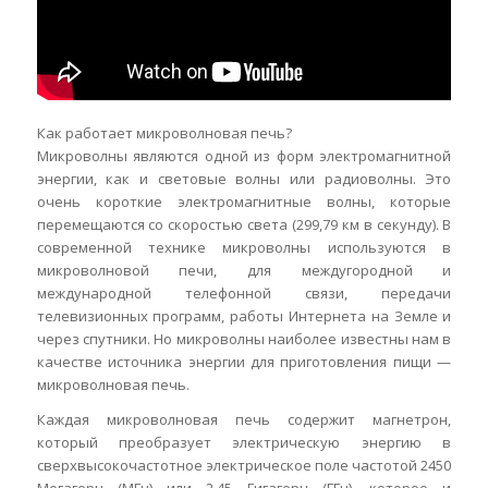
Как работает микроволновая печь?
Микроволны являются одной из форм электромагнитной
энергии, как и световые волны или радиоволны. Это
очень короткие электромагнитные волны, которые
перемещаются со скоростью света (299,79 км в секунду). В
современной технике микроволны используются в
микроволновой печи, для междугородной и
международной телефонной связи, передачи
телевизионных программ, работы Интернета на Земле и
через спутники. Но микроволны наиболее известны нам в
качестве источника энергии для приготовления пищи —
микроволновая печь.
Каждая микроволновая печь содержит магнетрон,
который преобразует электрическую энергию в
сверхвысокочастотное электрическое поле частотой 2450