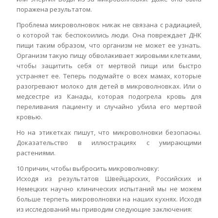
поражена результатом.
Проблема микроволновок никак не связана с радиацией,
о которой так беспокоились люди. Она повреждает ДНК
пищи таким образом, что организм не может ее узнать.
Организм такую пищу обволакивает жировыми клетками,
чтобы защитить себя от мертвой пищи или быстро
устраняет ее. Теперь подумайте о всех мамах, которые
разогревают молоко для детей в микроволновках. Или о
медсестре из Канады, которая подогрела кровь для
переливания пациенту и случайно убила его мертвой
кровью.
Но на этикетках пишут, что микроволновки безопасны.
Доказательство в иллюстрациях с умирающими
растениями.
10 причин, чтобы выбросить микроволновку:
Исходя из результатов Швейцарских, Российских и
Немецких научно клинических испытаний мы не можем
больше терпеть микроволновки на наших кухнях. Исходя
из исследований мы приводим следующие заключения: