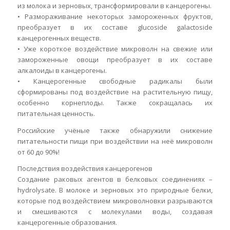
из молока и зерновых, трансформировали в канцерогены.
• Размораживание некоторых замороженных фруктов,
преобразует в их составе glucoside galactoside
канцерогенных веществ.
• Уже короткое воздействие микроволн на свежие или
замороженные овощи преобразует в их составе
алкалоиды в канцерогены.
• Канцерогенные свободные радикалы были
сформированы под воздействие на растительную пищу,
особенно корнеплоды. Также сокращалась их
питательная ценность.
Российские учёные также обнаружили снижение
питательности пищи при воздействии на неё микроволн
от 60 до 90%!
Последствия воздействия канцерогенов
Создание раковых агентов в белковых соединениях –
hydrolysate. В молоке и зерновых это природные белки,
которые под воздействием микроволновки разрываются
и смешиваются с молекулами воды, создавая
канцерогенные образования.