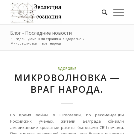
Блог - Последние новости
Вы здесь:
Домашняя страница
/
Здоровье
/
Микроволновка — враг народа.
ЗДОРОВЬЕ
МИКРОВОЛНОВКА —
ВРАГ НАРОДА.
Во время войны в Югославии, по рекомендации
Российских учёных, жители Белграда сбивали
американские крылатые ракеты бытовыми СВЧ-печами.
При сигнале воздушной тревоги, они быстро выносили