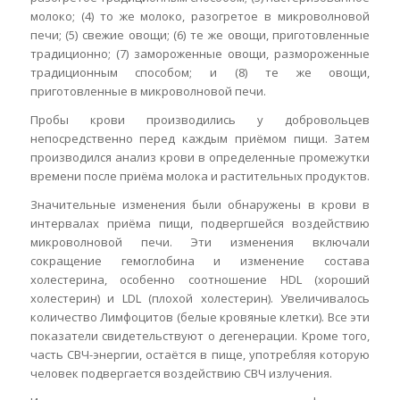
молоко; (4) то же молоко, разогретое в микроволновой
печи; (5) свежие овощи; (6) те же овощи, приготовленные
традиционно; (7) замороженные овощи, размороженные
традиционным способом; и (8) те же овощи,
приготовленные в микроволновой печи.
Пробы крови производились у добровольцев
непосредственно перед каждым приёмом пищи. Затем
производился анализ крови в определенные промежутки
времени после приёма молока и растительных продуктов.
Значительные изменения были обнаружены в крови в
интервалах приёма пищи, подвергшейся воздействию
микроволновой печи. Эти изменения включали
сокращение гемоглобина и изменение состава
холестерина, особенно соотношение HDL (хороший
холестерин) и LDL (плохой холестерин). Увеличивалось
количество Лимфоцитов (белые кровяные клетки). Все эти
показатели свидетельствуют о дегенерации. Кроме того,
часть СВЧ-энергии, остаётся в пище, употребляя которую
человек подвергается воздействию СВЧ излучения.