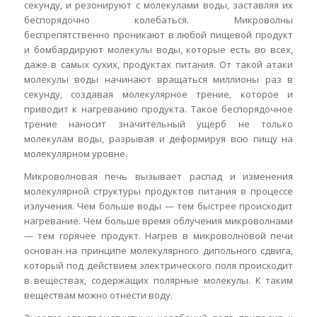
секунду, и резонируют с молекулами воды, заставляя их
беспорядочно колебаться. Микроволны
беспрепятственно проникают в любой пищевой продукт
и бомбардируют молекулы воды, которые есть во всех,
даже в самых сухих, продуктах питания. От такой атаки
молекулы воды начинают вращаться миллионы раз в
секунду, создавая молекулярное трение, которое и
приводит к нагреванию продукта. Такое беспорядочное
трение наносит значительный ущерб не только
молекулам воды, разрывая и деформируя всю пищу на
молекулярном уровне.
Микроволновая печь вызывает распад и изменения
молекулярной структуры продуктов питания в процессе
излучения. Чем больше воды — тем быстрее происходит
нагревание. Чем больше время облучения микроволнами
— тем горячее продукт. Нагрев в микроволновой печи
основан на принципе молекулярного дипольного сдвига,
который под действием электрического поля происходит
в веществах, содержащих полярные молекулы. К таким
веществам можно отнести воду.