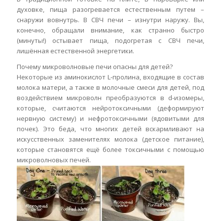
духовке, пища разогревается естественным путем –
снаружи вовнутрь. В СВЧ печи – изнутри наружу. Вы,
конечно, обращали внимание, как странно быстро
(минуты!) остывает пища, подогретая с СВЧ печи,
лишённая естественной энергетики.
Почему микроволновые печи опасны для детей?
Некоторые из аминокислот L-пролина, входящие в состав
молока матери, а также в молочные смеси для детей, под
воздействием микроволн преобразуются в d-изомеры,
которые, считаются нейротоксичными (деформируют
нервную систему) и нефротоксичными (ядовитыми для
почек). Это беда, что многих детей вскармливают на
искусственных заменителях молока (детское питание),
которые становятся ещё более токсичными с помощью
микроволновых печей.