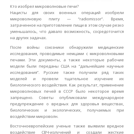
Кто изобрел микроволновые печи?
Нацисты для своих военных операций изобрели
микроволновую плиту — “radiomissor”. Время,
затраченное на приготовление пищи в этом случае резко
уменьшалось, что давало возможность, сосредоточится
на других задачах.
После войны союзники обнаружили медицинские
исследования, проводимые немцами с микроволновыми
печами. Эти документы, а также некоторые рабочие
модели были переданы США на “дальнейшие научные
исследования”. Русские также получили ряд таких
моделей и провели тщательное изучение их
биологического воздействия. Как результат, применение
микроволновых печей в СССР было некоторое время
запрещено. Советы опубликовали международное
предупреждение о вредных для здоровья веществах,
биологических и экологических, получаемых при
воздействии микроволн.
Восточноевропейские ученые также выявили вредное
воздействие СВЧ-излучений и создали жесткие