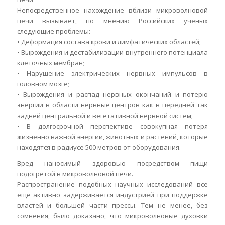
Непосредственное нахождение вблизи микроволновой
печи вызывает, по мнению Российских учёных
следующие проблемы:
• Деформация состава крови и лимфатических областей;
• Вырождения и дестабилизации внутреннего потенциала
клеточных мембран;
• Нарушение электрических нервных импульсов в
головном мозге;
• Вырождения и распад нервных окончаний и потерю
энергии в области нервные центров как в передней так
задней центральной и вегетативной нервной систем;
• В долгосрочной перспективе совокупная потеря
жизненно важной энергии, животных и растений, которые
находятся в радиусе 500 метров от оборудования.
Вред наносимый здоровью посредством пищи
подогретой в микроволновой печи.
Распространение подобных научных исследований все
еще активно задерживается индустрией при поддержке
властей и большей части прессы. Тем не менее, без
сомнения, было доказано, что микроволновые духовки