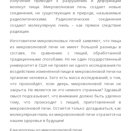
Излучение приводит к разрушению и деформации
молекул пищи. Микроволновая печь создает новые
соединения, не существующие в природе, называемые
радиолитическими. Радиолитические соединения
создают молекулярную гниль – как прямое следствие
радиации.
Изготовители микроволновых печей заявляют, что пища
из микроволновой печи не имеет большой разницы в
составе, по сравнению с пищей, обработанной
традиционными способами. Но ни один государственный
университет в США не провёл ни одного исследования по
воздействию изменённой пищи в микроволновой печи на
организм человека. Зато есть масса исследований, о том,
что произойдёт, если дверь микроволновой печи не
закрыта. Не является ли это немного странным? Здравый
смысл подсказывает, что внимание должно быть уделено
тому, что происходит с пищей, приготовленной в
микроволновой печи. Остаётся только догадываться, как
молекулярная гниль из микроволновой печи отразится на
нашем здоровье в будущем!
Канцерогены из микроволновой печи