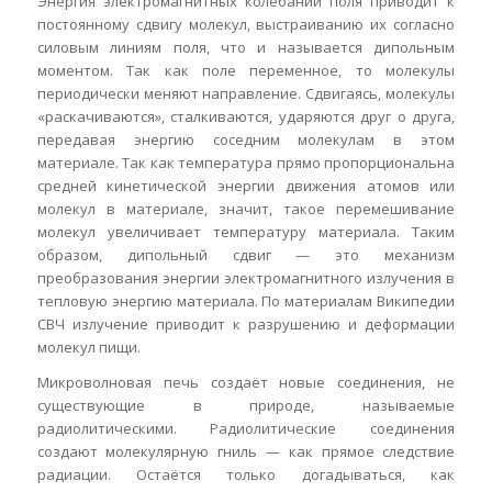
Энергия электромагнитных колебаний поля приводит к
постоянному сдвигу молекул, выстраиванию их согласно
силовым линиям поля, что и называется дипольным
моментом. Так как поле переменное, то молекулы
периодически меняют направление. Сдвигаясь, молекулы
«раскачиваются», сталкиваются, ударяются друг о друга,
передавая энергию соседним молекулам в этом
материале. Так как температура прямо пропорциональна
средней кинетической энергии движения атомов или
молекул в материале, значит, такое перемешивание
молекул увеличивает температуру материала. Таким
образом, дипольный сдвиг — это механизм
преобразования энергии электромагнитного излучения в
тепловую энергию материала. По материалам Википедии
СВЧ излучение приводит к разрушению и деформации
молекул пищи.
Микроволновая печь создаёт новые соединения, не
существующие в природе, называемые
радиолитическими. Радиолитические соединения
создают молекулярную гниль — как прямое следствие
радиации. Остаётся только догадываться, как