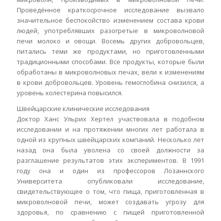
Проведённое краткосрочное исследование вызвало
значительное беспокойство изменением состава крови
людей, употреблявших разогретые в микроволновой
печи молоко и овощи. Восемь других добровольцев,
питались теми же продуктами, но приготовленными
традиционными способами. Все продукты, которые были
обработаны в микроволновых печах, вели к изменениям
в крови добровольцев. Уровень гемоглобина снизился, а
уровень холестерина повысился.
Швейцарские клинические исследования
Доктор Ханс Ульрих Хертел участвовала в подобном
исследовании и на протяжении многих лет работала в
одной из крупных швейцарских компаний. Несколько лет
назад она была уволена со своей должности за
разглашение результатов этих экспериментов. В 1991
году она и один из профессоров Лозаннского
Университета опубликовали исследование,
свидетельствующее о том, что пища, приготовленная в
микроволновой печи, может создавать угрозу для
здоровья, по сравнению с пищей приготовленной