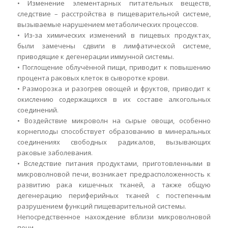
• Изменение элементарных питательных веществ,
следствие – расстройства в пищеварительной системе,
вызываемые нарушением метаболических процессов.
• Из-за химических изменений в пищевых продуктах,
были замечены сдвиги в лимфатической системе,
приводящие к дегенерации иммунной системы.
• Поглощение облучённой пищи, приводит к повышению
процента раковых клеток в сыворотке крови.
• Разморозка и разогрев овощей и фруктов, приводит к
окислению содержащихся в их составе алкогольных
соединений.
• Воздействие микроволн на сырые овощи, особенно
корнеплоды способствует образованию в минеральных
соединениях свободных радикалов, вызывающих
раковые заболевания.
• Вследствие питания продуктами, приготовленными в
микроволновой печи, возникает предрасположенность к
развитию рака кишечных тканей, а также общую
дегенерацию периферийных тканей с постепенным
разрушением функций пищеварительной системы.
Непосредственное нахождение вблизи микроволновой
печи