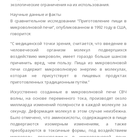
экологические ограничения на их использования.
Научные данные и факты
В сравнительном исследовании “Приготовление пищи в
микроволновой печи“, опубликованном в 1992 году в США,
говорится:
“С медицинской точки зрения, считается, что введение в
человеческий организм молекул подвергшихся
воздействию микроволн, имеет гораздо больше шансов
причинить вред, чем пользу. Пища из микроволновой
печи содержит микроволновую энергию в молекулах,
которая не присутствует в пищевых продуктах
приготовленных традиционным путём.”
Искусственно созданные в микроволновой печи СВЧ
волны, на основе переменного тока, производят около
миллиарда изменений полярности в каждой молекуле за
секунду. Деформация молекул в этом случае неизбежна.
Было отмечено, что аминокислоты, содержащиеся в пище
подвергаются изомерным изменениям, а также
преобразуются в токсичные формы, под воздействием
микроволн, производимых в микроволновой печи.