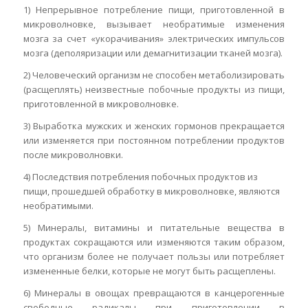
1) Непрерывное потребление пищи, приготовленной в
микроволновке, вызывает необратимые изменения
мозга за счет «укорачивания» электрических импульсов
мозга (деполяризации или демагнитизации тканей мозга).
2) Человеческий организм не способен метаболизировать
(расщеплять) неизвестные побочные продукты из пищи,
приготовленной в микроволновке.
3) Выработка мужских и женских гормонов прекращается
или изменяется при постоянном потреблении продуктов
после микроволновки.
4) Последствия потребления побочных продуктов из
пищи, прошедшей обработку в микроволновке, являются
необратимыми.
5) Минералы, витамины и питательные вещества в
продуктах сокращаются или изменяются таким образом,
что организм более не получает пользы или потребляет
измененные белки, которые не могут быть расщеплены.
6) Минералы в овощах превращаются в канцерогенные
свободные радикалы при приготовлении в