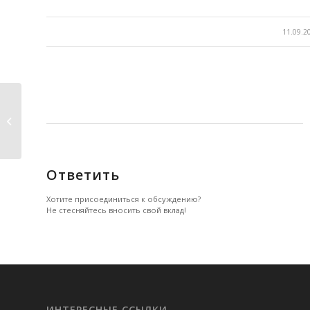
/
11.09.2
Развитие.
Ответить
Хотите присоединиться к обсуждению?
Не стесняйтесь вносить свой вклад!
ИНТЕРЕСНЫЕ ССЫЛКИ