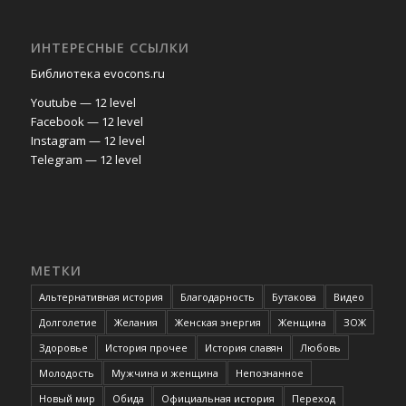
ИНТЕРЕСНЫЕ ССЫЛКИ
Библиотека evocons.ru
Youtube — 12 level
Facebook — 12 level
Instagram — 12 level
Telegram — 12 level
МЕТКИ
Альтернативная история
Благодарность
Бутакова
Видео
Долголетие
Желания
Женская энергия
Женщина
ЗОЖ
Здоровье
История прочее
История славян
Любовь
Молодость
Мужчина и женщина
Непознанное
Новый мир
Обида
Официальная история
Переход