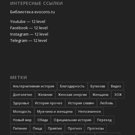
ИНТЕРЕСНЫЕ ССЫЛКИ
Библиотека evocons.ru
Youtube — 12 level
Facebook — 12 level
Instagram — 12 level
Telegram — 12 level
МЕТКИ
Альтернативная история
Благодарность
Бутакова
Видео
Долголетие
Желания
Женская энергия
Женщина
ЗОЖ
Здоровье
История прочее
История славян
Любовь
Молодость
Мужчина и женщина
Непознанное
Новый мир
Обида
Официальная история
Переход
Питание
Пища
Приятие
Прогноз
Прогнозы