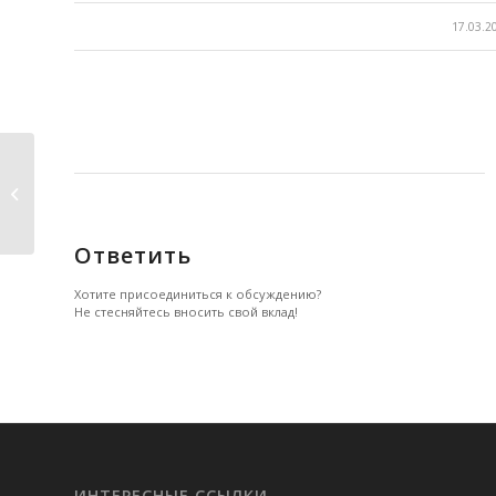
/
17.03.2
Будущее.
Ответить
Хотите присоединиться к обсуждению?
Не стесняйтесь вносить свой вклад!
ИНТЕРЕСНЫЕ ССЫЛКИ