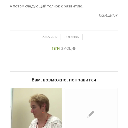
А потом следующий толчок к развитию…
19.04.2017г.
/
/
20.05.2017
0 ОТЗЫВЫ
ТЕГИ:
ЭМОЦИИ
Вам, возможно, понравится