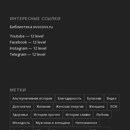
ИНТЕРЕСНЫЕ ССЫЛКИ
Библиотека evocons.ru
Youtube — 12 level
Facebook — 12 level
Instagram — 12 level
Telegram — 12 level
МЕТКИ
Альтернативная история
Благодарность
Бутакова
Видео
Долголетие
Желания
Женская энергия
Женщина
ЗОЖ
Здоровье
История прочее
История славян
Любовь
Молодость
Мужчина и женщина
Непознанное