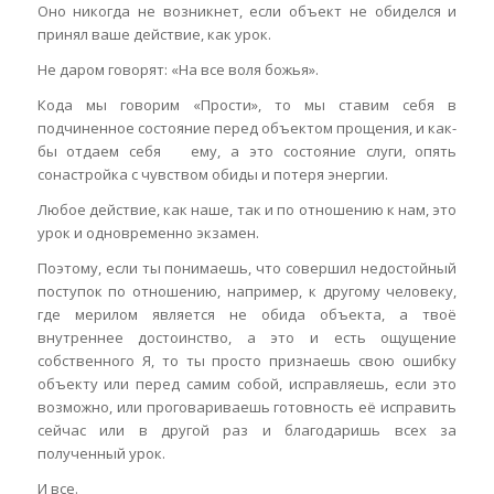
Оно никогда не возникнет, если объект не обиделся и
принял ваше действие, как урок.
Не даром говорят: «На все воля божья».
Кода мы говорим «Прости», то мы ставим себя в
подчиненное состояние перед объектом прощения, и как-
бы отдаем себя ему, а это состояние слуги, опять
сонастройка с чувством обиды и потеря энергии.
Любое действие, как наше, так и по отношению к нам, это
урок и одновременно экзамен.
Поэтому, если ты понимаешь, что совершил недостойный
поступок по отношению, например, к другому человеку,
где мерилом является не обида объекта, а твоё
внутреннее достоинство, а это и есть ощущение
собственного Я, то ты просто признаешь свою ошибку
объекту или перед самим собой, исправляешь, если это
возможно, или проговариваешь готовность её исправить
сейчас или в другой раз и благодаришь всех за
полученный урок.
И все.