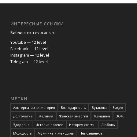
ИНТЕРЕСНЫЕ ССЫЛКИ
Библиотека evocons.ru
Youtube — 12 level
Facebook — 12 level
Instagram — 12 level
Telegram — 12 level
МЕТКИ
Альтернативная история
Благодарность
Бутакова
Видео
Долголетие
Желания
Женская энергия
Женщина
ЗОЖ
Здоровье
История прочее
История славян
Любовь
Молодость
Мужчина и женщина
Непознанное