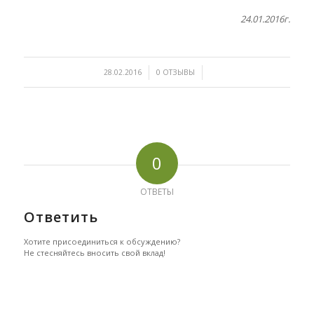
24.01.2016г.
/
/
28.02.2016
0 ОТЗЫВЫ
0
ОТВЕТЫ
Ответить
Хотите присоединиться к обсуждению?
Не стесняйтесь вносить свой вклад!