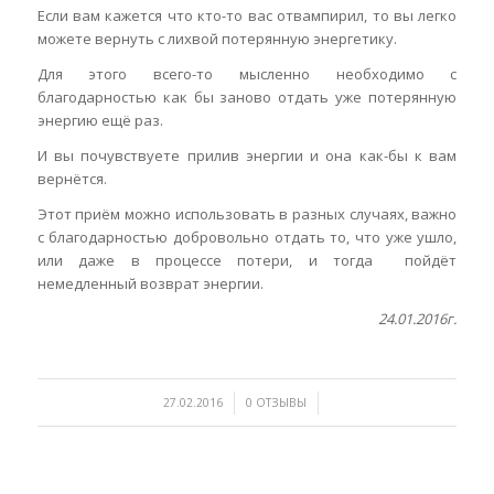
Если вам кажется что кто-то вас отвампирил, то вы легко
можете вернуть с лихвой потерянную энергетику.
Для этого всего-то мысленно необходимо с
благодарностью как бы заново отдать уже потерянную
энергию ещё раз.
И вы почувствуете прилив энергии и она как-бы к вам
вернётся.
Этот приём можно использовать в разных случаях, важно
с благодарностью добровольно отдать то, что уже ушло,
или даже в процессе потери, и тогда пойдёт
немедленный возврат энергии.
24.01.2016г.
/
/
27.02.2016
0 ОТЗЫВЫ