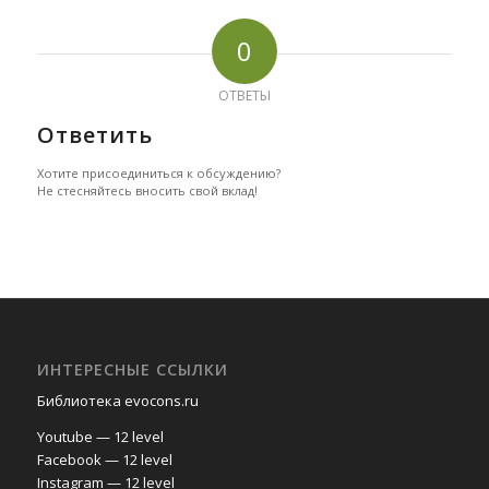
0
ОТВЕТЫ
Ответить
Хотите присоединиться к обсуждению?
Не стесняйтесь вносить свой вклад!
ИНТЕРЕСНЫЕ ССЫЛКИ
Библиотека evocons.ru
Youtube — 12 level
Facebook — 12 level
Instagram — 12 level