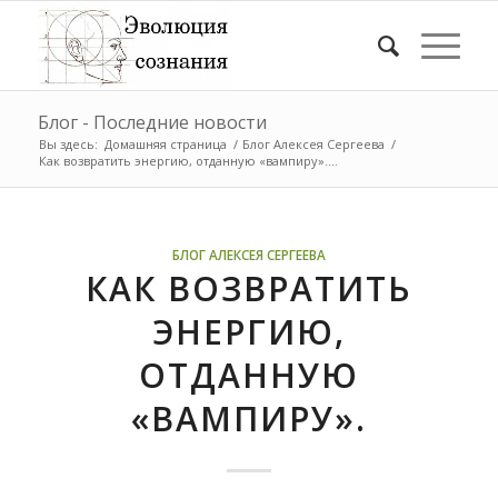
Блог - Последние новости
Вы здесь:
Домашняя страница
/
Блог Алексея Сергеева
/
Как возвратить энергию, отданную «вампиру»....
БЛОГ АЛЕКСЕЯ СЕРГЕЕВА
КАК ВОЗВРАТИТЬ
ЭНЕРГИЮ,
ОТДАННУЮ
«ВАМПИРУ».