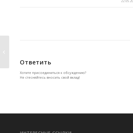
/
22.05.2
Эмоции.
Ответить
Хотите присоединиться к обсуждению?
Не стесняйтесь вносить свой вклад!
ИНТЕРЕСНЫЕ ССЫЛКИ