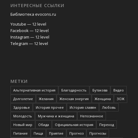
ИНТЕРЕСНЫЕ ССЫЛКИ
Библиотека evocons.ru
Youtube — 12 level
Facebook — 12 level
Instagram — 12 level
Telegram — 12 level
МЕТКИ
Альтернативная история
Благодарность
Бутакова
Видео
Долголетие
Желания
Женская энергия
Женщина
ЗОЖ
Здоровье
История прочее
История славян
Любовь
Молодость
Мужчина и женщина
Непознанное
Новый мир
Обида
Официальная история
Переход
Питание
Пища
Приятие
Прогноз
Прогнозы