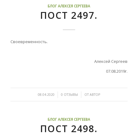
БЛОГ АЛЕКСЕЯ СЕРГЕЕВА
ПОСТ 2497.
Своевременность.
Алексей Сергеев
07.08.2019г.
/
/
08.04.2020
0 ОТЗЫВЫ
ОТ
АВТОР
БЛОГ АЛЕКСЕЯ СЕРГЕЕВА
ПОСТ 2498.