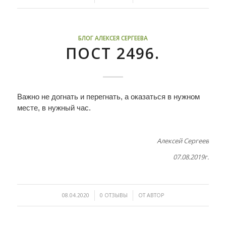
БЛОГ АЛЕКСЕЯ СЕРГЕЕВА
ПОСТ 2496.
Важно не догнать и перегнать, а оказаться в нужном
месте, в нужный час.
Алексей Сергеев
07.08.2019г.
/
/
08.04.2020
0 ОТЗЫВЫ
ОТ
АВТОР