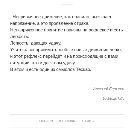
Непривычное движение, как правило, вызывает
напряжение, а это проявление страха.
Ненапряженное принятие новизны на рефлексе и есть
лёгкость.
Лёгкость, дающая удачу.
Учитесь воспринимать любые новые движения легко,
и этот рефлекс перейдёт и на происходящие с вами
ситуации, что и даст вам удачу.
В этом и есть один из смыслов Тескао.
Алексей Сергеев
07.08.2019г.
/
/
07.04.2020
0 ОТЗЫВЫ
ОТ
АВТОР