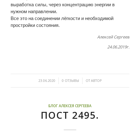
выработка силы, через концентрацию энергии в
нужном направлении.
Все это на соединении лёгкости и необходимой
простройки состояния.
Алексей Сергеев
24.06.2019г.
/
/
23.06.2020
0 ОТЗЫВЫ
ОТ
АВТОР
БЛОГ АЛЕКСЕЯ СЕРГЕЕВА
ПОСТ 2495.