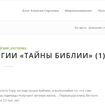
Блог Алексея Сергеева
Миропонимание
Чел
Вы здесь:
Домашняя с
Й МИР
,
ЭЗОТЕРИКА
ГИИ «ТАЙНЫ БИБЛИИ» (1
тите Тору, но ещё лучше Библию, и выполняйие то, что там
лишь единицы получают вечную жизнь… Первая рукопись Ветхого
 2,5 тыс. лет.