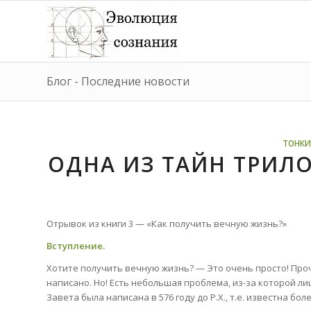
Блог - Последние новости
ТОНКИ
ОДНА ИЗ ТАЙН ТРИЛО
Отрывок из книги 3 — «Как получить вечную жизнь?»
Вступление.
Хотите получить вечную жизнь? — Это очень просто! Проч
написано. Но! Есть небольшая проблема, из-за которой 
Завета была написана в 576 году до Р.Х., т.е. известна более