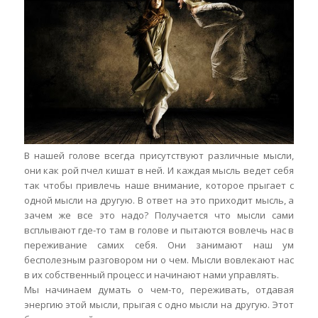
В нашей голове всегда присутствуют различные мысли,
они как рой пчел кишат в ней. И каждая мысль ведет себя
так чтобы привлечь наше внимание, которое прыгает с
одной мысли на другую. В ответ на это приходит мысль, а
зачем же все это надо? Получается что мысли сами
всплывают где-то там в голове и пытаются вовлечь нас в
переживание самих себя. Они занимают наш ум
бесполезным разговором ни о чем. Мысли вовлекают нас
в их собственный процесс и начинают нами управлять.
Мы начинаем думать о чем-то, переживать, отдавая
энергию этой мысли, прыгая с одно мысли на другую. Этот