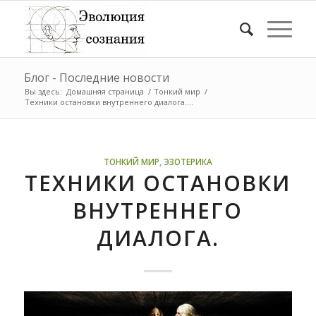
Блог - Последние новости
Вы здесь:
Домашняя страница
/
Тонкий мир
/
Техники остановки внутреннего диалога....
ТОНКИЙ МИР
,
ЭЗОТЕРИКА
ТЕХНИКИ ОСТАНОВКИ
ВНУТРЕННЕГО
ДИАЛОГА.