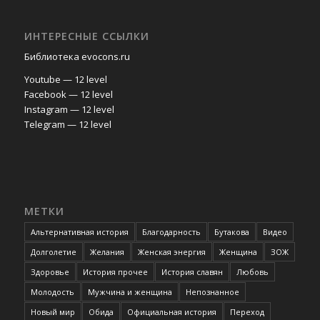
ИНТЕРЕСНЫЕ ССЫЛКИ
Библиотека evocons.ru
Youtube — 12 level
Facebook — 12 level
Instagram — 12 level
Telegram — 12 level
МЕТКИ
Альтернативная история
Благодарность
Бутакова
Видео
Долголетие
Желания
Женская энергия
Женщина
ЗОЖ
Здоровье
История прочее
История славян
Любовь
Молодость
Мужчина и женщина
Непознанное
Новый мир
Обида
Официальная история
Переход