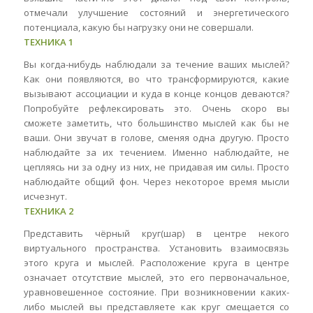
отмечали улучшение состояний и энергетического
потенциала, какую бы нагрузку они не совершали.
ТЕХНИКА 1
Вы когда-нибудь наблюдали за течение ваших мыслей?
Как они появляются, во что трансформируются, какие
вызывают ассоциации и куда в конце концов деваются?
Попробуйте рефлексировать это. Очень скоро вы
сможете заметить, что большинство мыслей как бы не
ваши. Они звучат в голове, сменяя одна другую. Просто
наблюдайте за их течением. Именно наблюдайте, не
цепляясь ни за одну из них, не придавая им силы. Просто
наблюдайте общий фон. Через некоторое время мысли
исчезнут.
ТЕХНИКА 2
Представить чёрный круг(шар) в центре некого
виртуального пространства. Установить взаимосвязь
этого круга и мыслей. Расположение круга в центре
означает отсутствие мыслей, это его первоначальное,
уравновешенное состояние. При возникновении каких-
либо мыслей вы представляете как круг смещается со