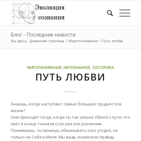
Блог - Последние новости
Вы здесь:
Домашняя страница
/
Миропонимание
/
Путь любви
МИРОПОНИМАНИЕ
,
НЕПОЗНАННОЕ
,
ЭЗОТЕРИКА
ПУТЬ ЛЮБВИ
Знаешь, когда наступают самые большие трудности в
жизни?
Они приходят тогда, когда ты так сильно сбился с пути, что
свет в конце тоннеля стал уже еле различим.
Понимаешь, ты можешь обманывать кого угодно, но
только не Себя и Меня. Мы ведь знаем всю правду.