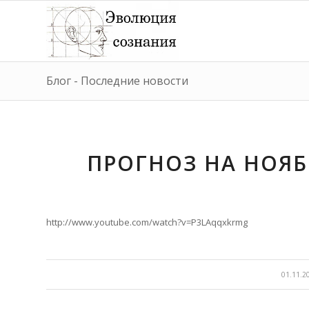
Блог - Последние новости
ПРОГНОЗ НА НОЯБР
http://www.youtube.com/watch?v=P3LAqqxkrmg
/
01.11.2