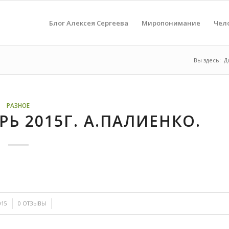
Блог Алексея Сергеева
Миропонимание
Чел
Вы здесь:
Д
РАЗНОЕ
Ь 2015Г. А.ПАЛИЕНКО.
/
015
0 ОТЗЫВЫ