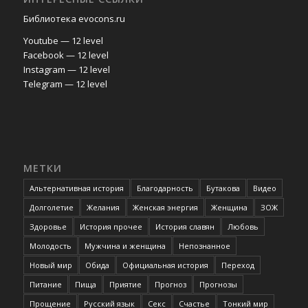
Библиотека evocons.ru
Youtube — 12 level
Facebook — 12 level
Instagram — 12 level
Telegram — 12 level
МЕТКИ
Альтернативная история
Благодарность
Бутакова
Видео
Долголетие
Желания
Женская энергия
Женщина
ЗОЖ
Здоровье
История прочее
История славян
Любовь
Молодость
Мужчина и женщина
Непознанное
Новый мир
Обида
Официальная история
Переход
Питание
Пища
Приятие
Прогноз
Прогнозы
Прощение
Русский язык
Секс
Счастье
Тонкий мир