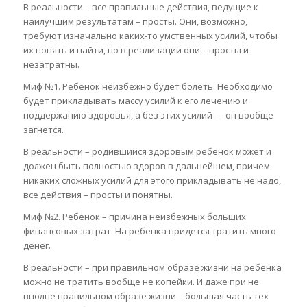
В реальности – все правильные действия, ведущие к
наилучшим результатам – просты. Они, возможно,
требуют изначально каких-то умственных усилий, чтобы
их понять и найти, но в реализации они – просты и
незатратны.
Миф №1. Ребенок неизбежно будет болеть. Необходимо
будет прикладывать массу усилий к его лечению и
поддержанию здоровья, а без этих усилий — он вообще
загнется.
В реальности – родившийся здоровым ребенок может и
должен быть полностью здоров в дальнейшем, причем
никаких сложных усилий для этого прикладывать не надо,
все действия – просты и понятны.
Миф №2. Ребенок – причина неизбежных больших
финансовых затрат. На ребенка придется тратить много
денег.
В реальности – при правильном образе жизни на ребенка
можно не тратить вообще не копейки. И даже при не
вполне правильном образе жизни – большая часть тех