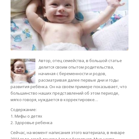
Автор, отец семейства, в большой статье
делится своим опытом родительства,
начиная с беременности и родов,
рассматривая далее первые дни и годы
развития ребёнка. Он на своём примере показывает, что
большинство наших представлений об этом периоде,
мягко говоря, нуждается в корректировке…
Содержание:
1. Мифы о детях
2. Здоровье ребенка
Сейчас, на момент написания этого материала, в январе
2011 года, моей дочери 1 год и 9 месяцев. Мне часто