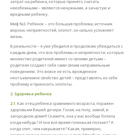
затрат на ребенка, которые принято считать
неизбежными – являются ненужными, а зачастую и
вредными ребенку.
Миф №3. Ребенок – это большая проблема, источник
мороки, неприятностей, хлопот, он сильно усложняет
жизнь.
В реальности – я уже убедился и продолжаю убеждаться с
каждым днем, что все проблемы и неприятности, которые
множество родителей имеют со своими детьми –
родители создают себе сами своим неправильным
поведением. Это вовсе не есть врожденное
неотъемлемое свойство детей – представлять из себя
проблему и приносить хлопоты.
2. Здоровье ребенка
2.1.
Как отец ребенка сравнимого возраста, поражен
здоровьем Вашей дочери. Голая, на полу, зимой, в
загородном доме!!! Скажите, она у вас вообще болела
когда-нибудь? И она всё время голенькая ползает? А
когда спит, чем накрываете? Какая, примерно,