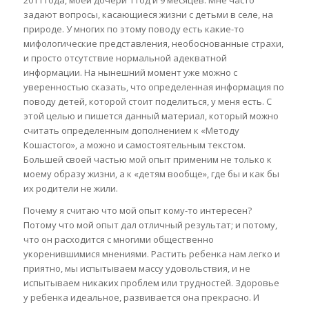
задают вопросы, касающиеся жизни с детьми в селе, на
природе. У многих по этому поводу есть какие-то
мифологические представления, необоснованные страхи,
и просто отсутствие нормальной адекватной
информации. На нынешний момент уже можно с
уверенностью сказать, что определенная информация по
поводу детей, которой стоит поделиться, у меня есть. С
этой целью и пишется данный материал, который можно
считать определенным дополнением к «Методу
Кошастого», а можно и самостоятельным текстом.
Большей своей частью мой опыт применим не только к
моему образу жизни, а к «детям вообще», где бы и как бы
их родители не жили.
Почему я считаю что мой опыт кому-то интересен?
Потому что мой опыт дал отличный результат; и потому,
что он расходится с многими общественно
укоренившимися мнениями. Растить ребенка нам легко и
приятно, мы испытываем массу удовольствия, и не
испытываем никаких проблем или трудностей. Здоровье
у ребенка идеальное, развивается она прекрасно. И