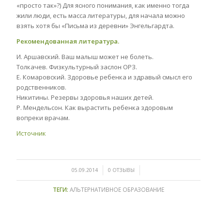
«просто так»?) Для ясного понимания, как именно тогда
жили люди, есть масса литературы, для начала можно
взять хотя бы «Письма из деревни» Энгельгардта.
Рекомендованная литература.
И. Аршавский. Ваш малыш может не болеть.
Толкачев. Физкультурный заслон ОРЗ.
Е. Комаровский. Здоровье ребенка и здравый смысл его
родственников.
Никитины. Резервы здоровья наших детей.
Р. Мендельсон. Как вырастить ребенка здоровым
вопреки врачам.
Источник
/
/
05.09.2014
0 ОТЗЫВЫ
ТЕГИ:
АЛЬТЕРНАТИВНОЕ ОБРАЗОВАНИЕ