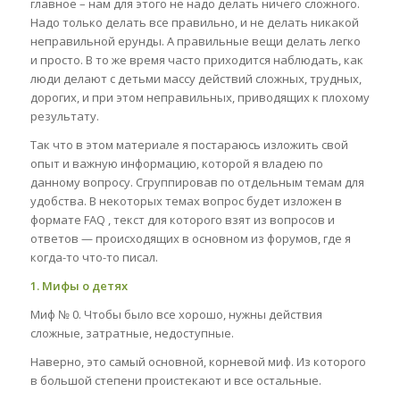
главное – нам для этого не надо делать ничего сложного.
Надо только делать все правильно, и не делать никакой
неправильной ерунды. А правильные вещи делать легко
и просто. В то же время часто приходится наблюдать, как
люди делают с детьми массу действий сложных, трудных,
дорогих, и при этом неправильных, приводящих к плохому
результату.
Так что в этом материале я постараюсь изложить свой
опыт и важную информацию, которой я владею по
данному вопросу. Сгруппировав по отдельным темам для
удобства. В некоторых темах вопрос будет изложен в
формате FAQ , текст для которого взят из вопросов и
ответов — происходящих в основном из форумов, где я
когда-то что-то писал.
1. Мифы о детях
Миф № 0. Чтобы было все хорошо, нужны действия
сложные, затратные, недоступные.
Наверно, это самый основной, корневой миф. Из которого
в большой степени проистекают и все остальные.