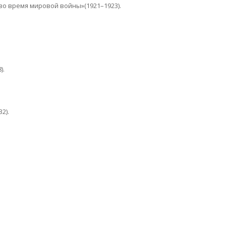
во время мировой войны»(1921–1923).
).
2).