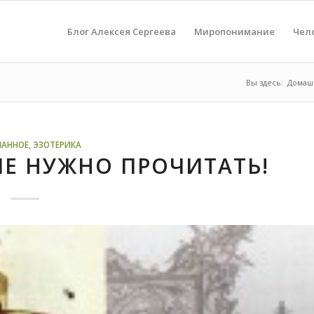
Блог Алексея Сергеева
Миропонимание
Чел
Вы здесь:
Домаш
НАННОЕ
,
ЭЗОТЕРИКА
ЫЕ НУЖНО ПРОЧИТАТЬ!