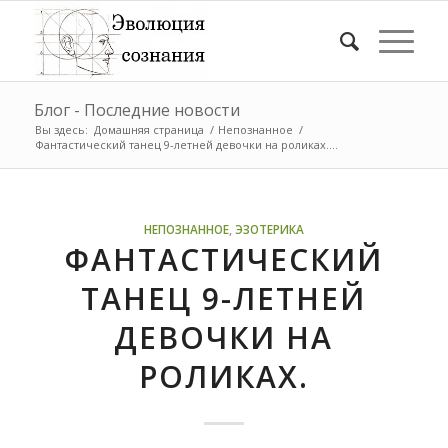
Блог - Последние новости
Вы здесь:
Домашняя страница
/
Непознанное
/
Фантастический танец 9-летней девочки на роликах....
НЕПОЗНАННОЕ
,
ЭЗОТЕРИКА
ФАНТАСТИЧЕСКИЙ
ТАНЕЦ 9-ЛЕТНЕЙ
ДЕВОЧКИ НА
РОЛИКАХ.