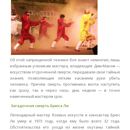
Об этой запрещенной технике боя знают немногие, лишь
избранным ученикам мастера, владеющие Дим-Маком —
искусством отсроченной смерти, передавали свои тайные
знания, позволяющие легким касанием руки убить
человека. Причем смерть противника могла наступить
как сразу, так и через часы, дни, недели — в точно
намеченный мастером срок.
Загадочная смерть Брюса Ли
Легендарный мастер боевых искусств и киноактер Брюс
Ли умер в 1973 году, когда ему было всего 32 года.
Обстоятельства его ухода из жизни окутаны тайной.