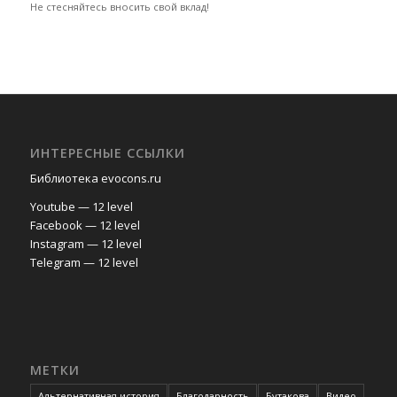
Не стесняйтесь вносить свой вклад!
ИНТЕРЕСНЫЕ ССЫЛКИ
Библиотека evocons.ru
Youtube — 12 level
Facebook — 12 level
Instagram — 12 level
Telegram — 12 level
МЕТКИ
Альтернативная история
Благодарность
Бутакова
Видео