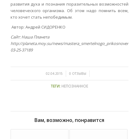
развития духа и познания поразительных возможностей
человеческого организма. Об этом надо помнить всем,
кто хочет стать непобедимым.
Автор: Андрей СИДОРЕНКО
Сайт: Наша Планета
http://planeta.moy.su/news/mastera_smertelnogo_prikosnovenija/20
03-25-37189
/
/
02.04.2015
0 ОТЗЫВЫ
ТЕГИ:
НЕПОЗНАННОЕ
Вам, возможно, понравится