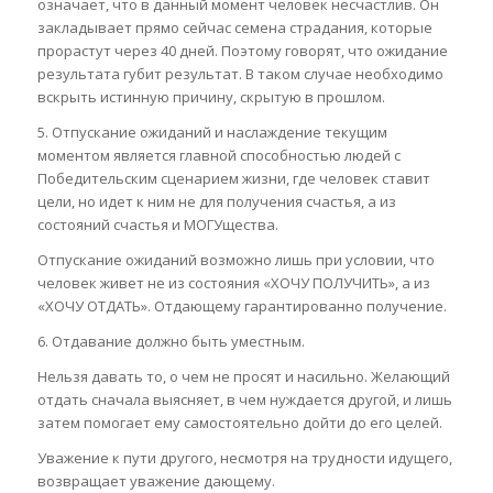
означает, что в данный момент человек несчастлив. Он
закладывает прямо сейчас семена страдания, которые
прорастут через 40 дней. Поэтому говорят, что ожидание
результата губит результат. В таком случае необходимо
вскрыть истинную причину, скрытую в прошлом.
5. Отпускание ожиданий и наслаждение текущим
моментом является главной способностью людей с
Победительским сценарием жизни, где человек ставит
цели, но идет к ним не для получения счастья, а из
состояний счастья и МОГУщества.
Отпускание ожиданий возможно лишь при условии, что
человек живет не из состояния «ХОЧУ ПОЛУЧИТЬ», а из
«ХОЧУ ОТДАТЬ». Отдающему гарантированно получение.
6. Отдавание должно быть уместным.
Нельзя давать то, о чем не просят и насильно. Желающий
отдать сначала выясняет, в чем нуждается другой, и лишь
затем помогает ему самостоятельно дойти до его целей.
Уважение к пути другого, несмотря на трудности идущего,
возвращает уважение дающему.