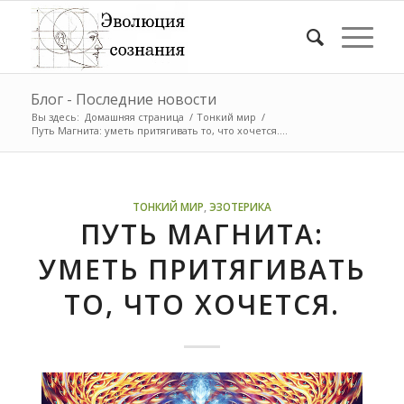
Блог - Последние новости
Вы здесь:
Домашняя страница
/
Тонкий мир
/
Путь Магнита: уметь притягивать то, что хочется....
ТОНКИЙ МИР
,
ЭЗОТЕРИКА
ПУТЬ МАГНИТА:
УМЕТЬ ПРИТЯГИВАТЬ
ТО, ЧТО ХОЧЕТСЯ.