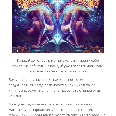
Каждый хочет быть магнитом, притягивая к себе
приятные события, но каждый уже является магнитом,
притягивая к себе то, что само липнет…
Большая часть населения начинает об этом
задумываться, когда вляпывается, как муха в такое
липучее дерьмо, что при попытке взлета отрываются
крылья.
Женщины задумываются о своем «неправильном
магнетизме», нарвавшись на отношения с «не тем
мужчиной», к мужчинам приходят мысли: «что-то здесь не