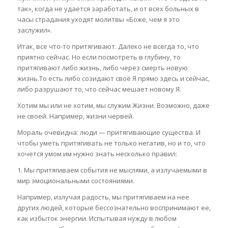
так», когда не удается заработать, и от всех больных в
часы страдания уходят молитвы «Боже, чем я это
заслужил».
Итак, все что-то притягивают. Далеко не всегда то, что
приятно сейчас. Но если посмотреть в глубину, то
притягивают либо жизнь, либо через смерть новую
жизнь.То есть либо созидают своё Я прямо здесь и сейчас,
либо разрушают то, что сейчас мешает новому Я.
Хотим мы или не хотим, мы служим Жизни. Возможно, даже
не своей. Например, жизни червей.
Мораль очевидна: люди — притягивающие существа. И
чтобы уметь притягивать не только негатив, но и то, что
хочется умом им нужно знать несколько правил:
1. Мы притягиваем события не мыслями, а излучаемыми в
мир эмоциональными состояниями.
Например, излучая радость, мы притягиваем на нее
других людей, которые бессознательно воспринимают ее,
как избыток энергии. Испытывая нужду в любом